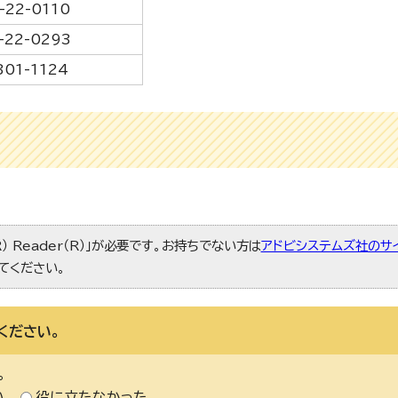
-22-0110
-22-0293
301-1124
） Reader（R）」が必要です。お持ちでない方は
アドビシステムズ社のサ
てください。
ください。
。
い
役に立たなかった