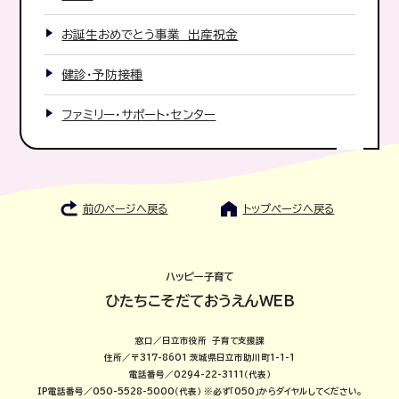
お誕生おめでとう事業 出産祝金
健診・予防接種
ファミリー・サポート・センター
前のページへ戻る
トップページへ戻る
ハッピー子育て
ひたちこそだておうえんWEB
窓口／日立市役所 子育て支援課
住所／〒317-8601 茨城県日立市助川町1-1-1
電話番号／0294-22-3111（代表）
IP電話番号／050-5528-5000（代表）
※必ず「050」からダイヤルしてください。