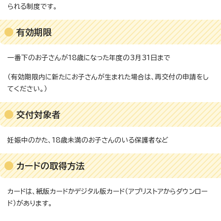
られる制度です。
有効期限
一番下のお子さんが18歳になった年度の3月31日まで
（有効期限内に新たにお子さんが生まれた場合は、再交付の申請をし
てください。）
交付対象者
妊娠中のかた、18歳未満のお子さんのいる保護者など
カードの取得方法
カードは、紙版カードかデジタル版カード（アプリストアからダウンロー
ド）があります。