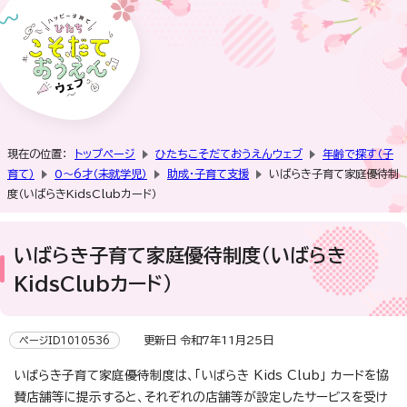
現在の位置：
トップページ
ひたちこそだておうえんウェブ
年齢で探す（子
育て）
0～6才（未就学児）
助成・子育て支援
いばらき子育て家庭優待制
度（いばらきKidsClubカード）
いばらき子育て家庭優待制度（いばらき
KidsClubカード）
更新日 令和7年11月25日
ページID1010536
いばらき子育て家庭優待制度は、「いばらき Kids Club」 カードを協
賛店舗等に提示すると、それぞれの店舗等が設定したサービスを受け