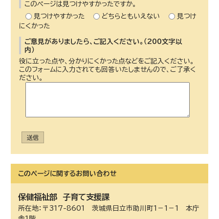
このページは見つけやすかったですか。
見つけやすかった
どちらともいえない
見つけ
にくかった
ご意見がありましたら、ご記入ください。（200文字以
内）
役に立った点や、分かりにくかった点などをご記入ください。
このフォームに入力されても回答いたしませんので、ご了承く
ださい。
送信
このページに関する
お問い合わせ
保健福祉部
子育て支援課
所在地：〒317-8601 茨城県日立市助川町1－1－1 本庁
舎1階