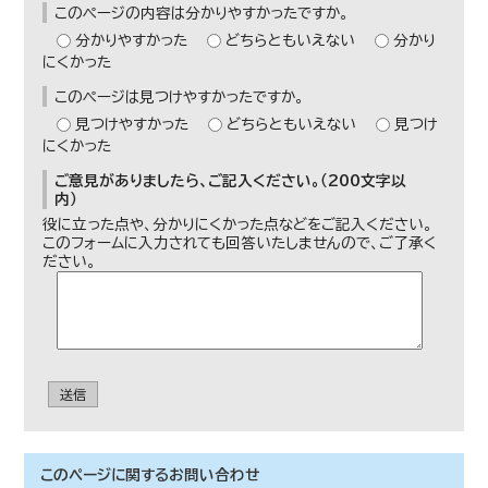
このページの内容は分かりやすかったですか。
分かりやすかった
どちらともいえない
分かり
にくかった
このページは見つけやすかったですか。
見つけやすかった
どちらともいえない
見つけ
にくかった
ご意見がありましたら、ご記入ください。（200文字以
内）
役に立った点や、分かりにくかった点などをご記入ください。
このフォームに入力されても回答いたしませんので、ご了承く
ださい。
送信
このページに関する
お問い合わせ