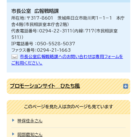
市長公室
広報戦略課
所在地：〒317-8601 茨城県日立市助川町1－1－1 本庁
舎4階（市民相談室本庁舎2階）
代表電話番号：0294-22-3111（内線：717（市民相談室
511））
IP電話番号 ：050-5528-5037
ファクス番号：0294-21-1663
市長公室広報戦略課へのお問い合わせは専用フォームを
ご利用ください。
プロモーションサイト ひたち風
このページを見た人は次のページも見ています
神保佳永さん
岡部磨知さん