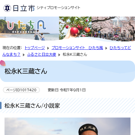
シティプロモーションサイト
現在の位置：
トップページ
プロモーションサイト ひたち風
ひたちってど
んなまち？
ふるさと日立大使
松永K三蔵さん
松永K三蔵さん
更新日 令和7年9月1日
ページID1017420
松永K三蔵さん/小説家