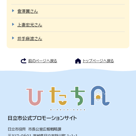
會澤翼さん
上妻宏光さん
井手麻渡さん
前のページへ戻る
トップページへ戻る
日立市公式プロモーションサイト
日立市役所 市長公室広報戦略課
〒317-8601 茨城県日立市助川町 1-1-1