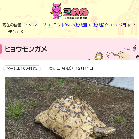
現在の位置：
トップページ
日立市かみね動物園
動物紹介
カメ目
ヒ
ョウモンガメ
ヒョウモンガメ
更新日 令和6年12月11日
ページID1004183