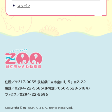
スッポン
住所／〒317-0055 茨城県日立市宮田町 5丁目2-22
電話／0294-22-5586（IP電話／050-5528-5184）
ファクス／0294-22-5596
Copyright © HITACHI CITY. All rights Reserved.