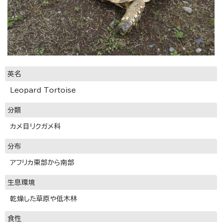
英名
Leopard Tortoise
分類
カメ目リクガメ科
分布
アフリカ東部から南部
生息環境
乾燥した草原や低木林
食性