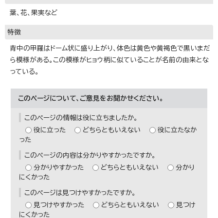
葉、花、果実など
特徴
背中の甲羅はドーム状に盛り上がり、体色は黄色や黄褐色で黒いまだ
ら模様がある。この模様がヒョウ柄に似ていることが名前の由来とな
っている。
このページについて、ご意見をお聞かせください。
このページの情報は役に立ちましたか。
役に立った
どちらともいえない
役に立たなか
った
このページの内容は分かりやすかったですか。
分かりやすかった
どちらともいえない
分かり
にくかった
このページは見つけやすかったですか。
見つけやすかった
どちらともいえない
見つけ
にくかった