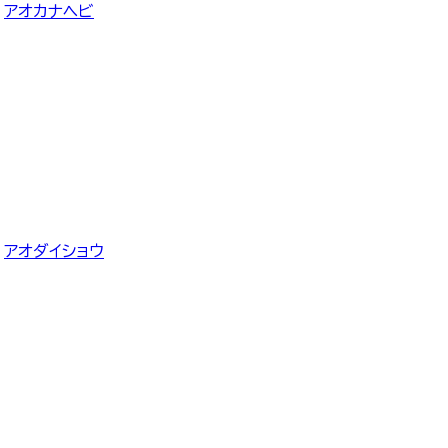
アオカナヘビ
アオダイショウ