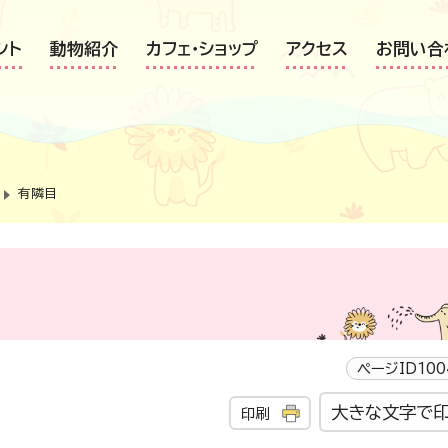
ント
動物紹介
カフェ・ショップ
アクセス
お問い合
有隣目
ページID100
大きな文字で
印刷