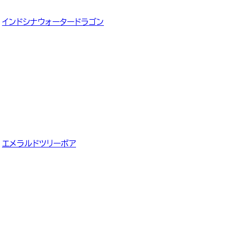
インドシナウォータードラゴン
エメラルドツリーボア