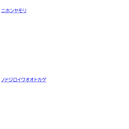
ニホンヤモリ
ノドジロイワオオトカゲ