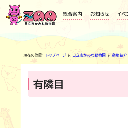
総合案内
お知らせ
イベ
現在の位置：
トップページ
日立市かみね動物園
動物紹介
有隣目