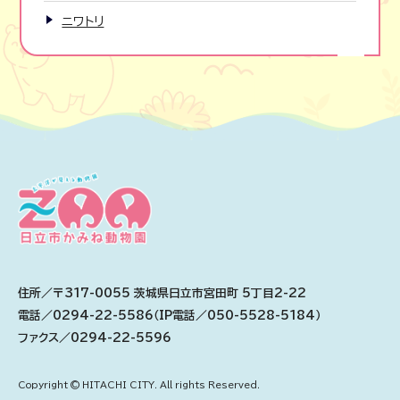
ニワトリ
住所／〒317-0055 茨城県日立市宮田町 5丁目2-22
電話／0294-22-5586（IP電話／050-5528-5184）
ファクス／0294-22-5596
Copyright © HITACHI CITY. All rights Reserved.