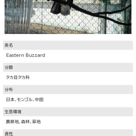
英名
Eastern Buzzard
分類
タカ目タカ科
分布
日本、モンゴル、中国
生息環境
農耕地、森林、草地
食性