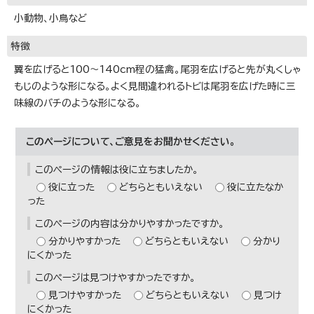
小動物、小鳥など
特徴
翼を広げると100～140cm程の猛禽。尾羽を広げると先が丸くしゃ
もじのような形になる。よく見間違われるトビは尾羽を広げた時に三
味線のバチのような形になる。
このページについて、ご意見をお聞かせください。
このページの情報は役に立ちましたか。
役に立った
どちらともいえない
役に立たなか
った
このページの内容は分かりやすかったですか。
分かりやすかった
どちらともいえない
分かり
にくかった
このページは見つけやすかったですか。
見つけやすかった
どちらともいえない
見つけ
にくかった