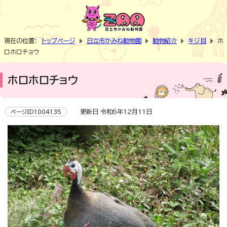
現在の位置：
トップページ
日立市かみね動物園
動物紹介
キジ目
ホ
ロホロチョウ
ホロホロチョウ
更新日 令和6年12月11日
ページID1004135