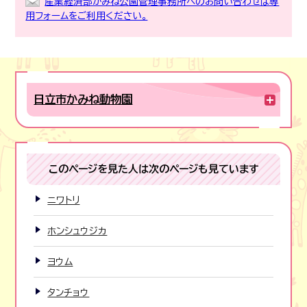
産業経済部かみね公園管理事務所へのお問い合わせは専
用フォームをご利用ください。
日立市かみね動物園
このページを見た人は次のページも見ています
ニワトリ
ホンシュウジカ
ヨウム
タンチョウ