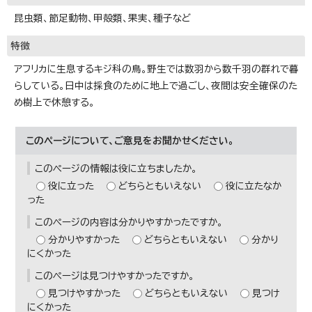
昆虫類、節足動物、甲殻類、果実、種子など
特徴
アフリカに生息するキジ科の鳥。野生では数羽から数千羽の群れで暮
らしている。日中は採食のために地上で過ごし、夜間は安全確保のた
め樹上で休憩する。
このページについて、ご意見をお聞かせください。
このページの情報は役に立ちましたか。
役に立った
どちらともいえない
役に立たなか
った
このページの内容は分かりやすかったですか。
分かりやすかった
どちらともいえない
分かり
にくかった
このページは見つけやすかったですか。
見つけやすかった
どちらともいえない
見つけ
にくかった