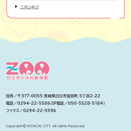
ニホンキジ
住所／〒317-0055 茨城県日立市宮田町 5丁目2-22
電話／0294-22-5586（IP電話／050-5528-5184）
ファクス／0294-22-5596
Copyright © HITACHI CITY. All rights Reserved.