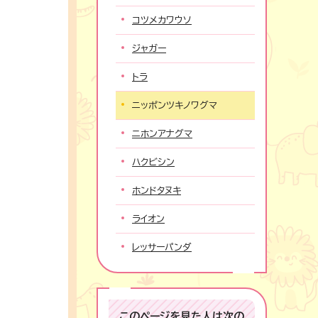
コツメカワウソ
ジャガー
トラ
ニッポンツキノワグマ
ニホンアナグマ
ハクビシン
ホンドタヌキ
ライオン
レッサーパンダ
このページを見た人は次の