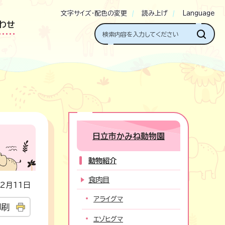
文字サイズ・配色の変更
読み上げ
Language
わせ
日立市かみね動物園
動物紹介
食肉目
2月11日
アライグマ
印刷
エゾヒグマ