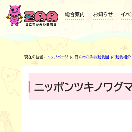
総合案内
お知らせ
イベ
現在の位置：
トップページ
日立市かみね動物園
動物紹介
ニッポンツキノワグ