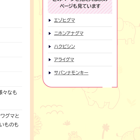
ページも見ています
エゾヒグマ
ニホンアナグマ
ハクビシン
アライグマ
サバンナモンキー
様々なも
ノワグマと
いものも