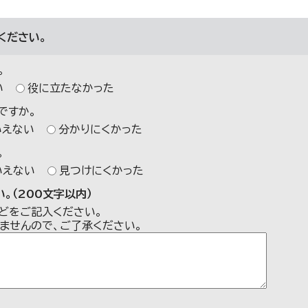
ください。
。
い
役に立たなかった
ですか。
いえない
分かりにくかった
。
いえない
見つけにくかった
。（200文字以内）
どをご記入ください。
ませんので、ご了承ください。