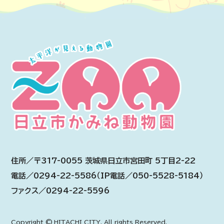
住所／〒317-0055 茨城県日立市宮田町 5丁目2-22
電話／0294-22-5586（IP電話／050-5528-5184）
ファクス／0294-22-5596
Copyright © HITACHI CITY. All rights Reserved.