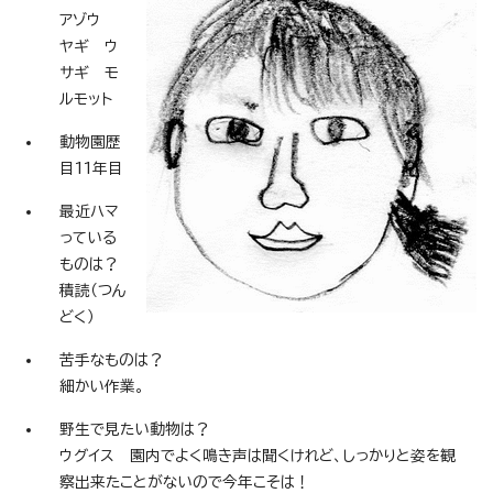
アゾウ
ヤギ ウ
サギ モ
ルモット
動物園歴
目11年目
最近ハマ
っている
ものは？
積読（つん
どく）
苦手なものは？
細かい作業。
野生で見たい動物は？
ウグイス 園内でよく鳴き声は聞くけれど、しっかりと姿を観
察出来たことがないので今年こそは！