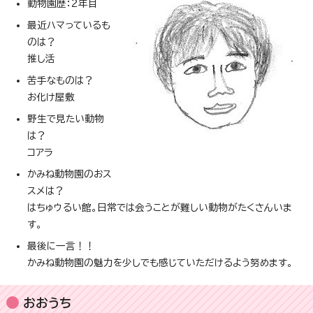
動物園歴：2年目
最近ハマっているも
のは？
推し活
苦手なものは？
お化け屋敷
野生で見たい動物
は？
コアラ
かみね動物園のおス
スメは？
はちゅウるい館。日常では会うことが難しい動物がたくさんいま
す。
最後に一言！！
かみね動物園の魅力を少しでも感じていただけるよう努めます。
おおうち