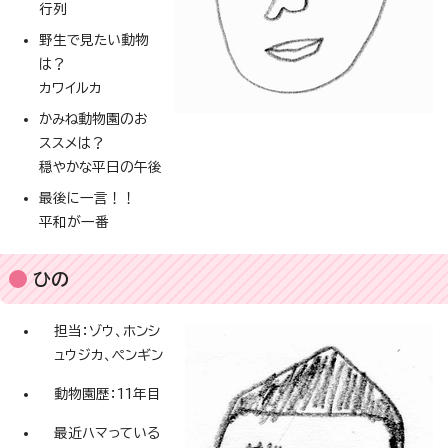
行列
野生で見たい動物
は？
カワイルカ
かみね動物園のお
ススメは？
穏やかな平日の午後
最後に一言！！
平和が一番
ひの
担当：ゾウ、ホンシ
ュウジカ、ペンギン
動物園歴：11年目
最近ハマっている