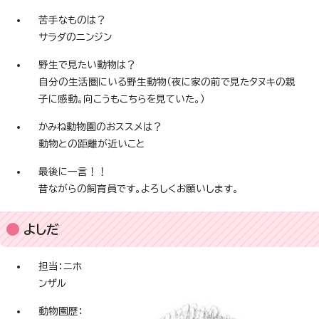
苦手なものは？
サラダのニンジン
野生で見たい動物は？
自分の生活圏にいる野生動物（夜に家の前で見たタヌキの親
子に感動。向こうもこちらを見ていた。）
かみね動物園のおススメは？
動物との距離が近いこと
最後に一言！！
昔ながらの飼育員です。よろしくお願いします。
よしだ
担当：ニホ
ンザル
動物園歴：