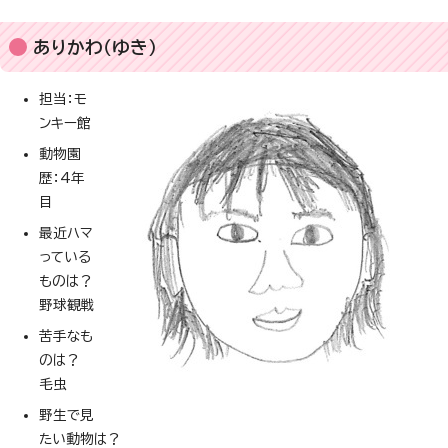
ありかわ（ゆき）
担当：モ
ンキー館
動物園
歴：4年
目
最近ハマ
っている
ものは？
野球観戦
苦手なも
のは？
毛虫
野生で見
たい動物は？