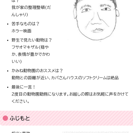
は？
我が家の整理整頓(だ
んしゃり)
苦手なものは？
ホラー映画
野生で見たい動物は？
フサオマキザル(穏や
か、表情が豊かでかわ
いい)
かみね動物園のおススメは？
動物との距離が近い、カバさんハウスのソフトクリームは絶品
最後に一言！
2度目の動物園勤務になります。お越しの際はお気軽に声をかけて
ください。
ふじもと