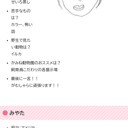
せいろ蒸し
苦手なもの
は？
ホラー、怖い
話
野生で見た
い動物は？
イルカ
かみね動物園のおススメは？
飼育員こだわりの各展示場
最後に一言！！
がむしゃらに頑張ります！！
みやた
担当：アメリカ