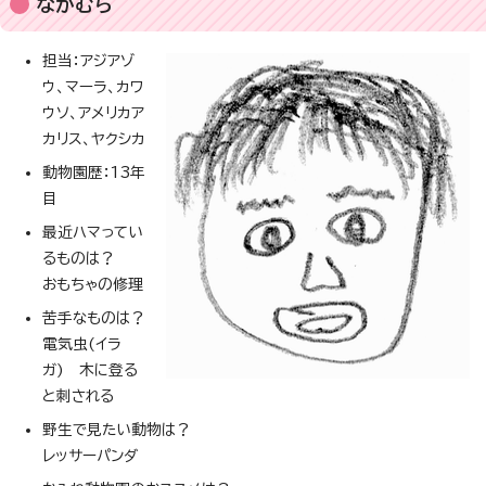
なかむら
担当：アジアゾ
ウ、マーラ、カワ
ウソ、アメリカア
カリス、ヤクシカ
動物園歴：13年
目
最近ハマってい
るものは？
おもちゃの修理
苦手なものは？
電気虫(イラ
ガ) 木に登る
と刺される
野生で見たい動物は？
レッサーパンダ