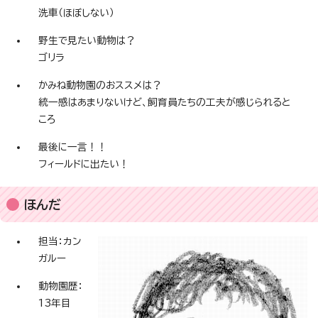
洗車（ほぼしない）
野生で見たい動物は？
ゴリラ
かみね動物園のおススメは？
統一感はあまりないけど、飼育員たちの工夫が感じられると
ころ
最後に一言！！
フィールドに出たい！
ほんだ
担当：カン
ガルー
動物園歴：
13年目