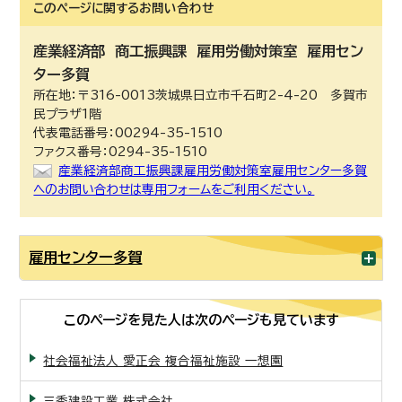
このページに関する
お問い合わせ
産業経済部
商工振興課 雇用労働対策室 雇用セン
ター多賀
所在地：〒316-0013茨城県日立市千石町2-4-20 多賀市
民プラザ1階
代表電話番号：00294-35-1510
ファクス番号：0294-35-1510
産業経済部商工振興課雇用労働対策室雇用センター多賀
へのお問い合わせは専用フォームをご利用ください。
雇用センター多賀
このページを見た人は次のページも見ています
社会福祉法人 愛正会 複合福祉施設 一想園
三秀建設工業 株式会社