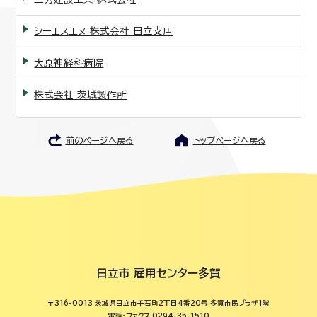
シーエスエヌ 株式会社 日立支店
大原神経科病院
株式会社 茨城製作所
前のページへ戻る
トップページへ戻る
日立市 雇用センター多賀
〒316-0013 茨城県日立市千石町2丁目4番20号 多賀市民プラザ1階
電話・ファクス 0294-35-1510