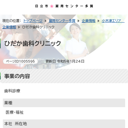
現在の位置：
トップページ
雇用センター多賀
企業情報
小木津エリア
企業情報
ひだか歯科クリニック
ひだか歯科クリニック
更新日 令和6年1月24日
ページID1005596
事業の内容
歯科診療
業種
医療・福祉
本社 所在地