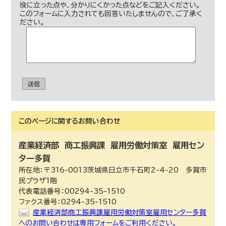
役に立った点や、分かりにくかった点などをご記入ください。
このフォームに入力されても回答いたしませんので、ご了承く
ださい。
送信
このページに関する
お問い合わせ
産業経済部
商工振興課 雇用労働対策室 雇用セン
ター多賀
所在地：〒316-0013茨城県日立市千石町2-4-20 多賀市
民プラザ1階
代表電話番号：00294-35-1510
ファクス番号：0294-35-1510
産業経済部商工振興課雇用労働対策室雇用センター多賀
へのお問い合わせは専用フォームをご利用ください。