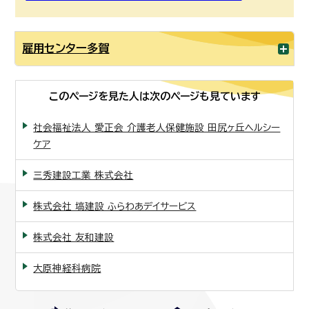
雇用センター多賀
このページを見た人は次のページも見ています
社会福祉法人 愛正会 介護老人保健施設 田尻ヶ丘ヘルシー
ケア
三秀建設工業 株式会社
株式会社 塙建設 ふらわあデイサービス
株式会社 友和建設
大原神経科病院