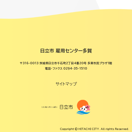
日立市 雇用センター多賀
〒316-0013 茨城県日立市千石町2丁目4番20号 多賀市民プラザ1階
電話・ファクス 0294-35-1510
サイトマップ
Copyright © HITACHI CITY. All rights Reserved.