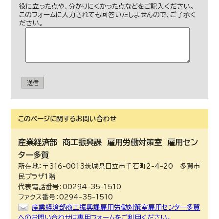
役に立った点や、分かりにくかった点などをご記入ください。
このフォームに入力されても回答いたしませんので、ご了承く
ださい。
送信
このページに関する
お問い合わせ
産業経済部
商工振興課 雇用労働対策室 雇用セン
ター多賀
所在地：〒316-0013茨城県日立市千石町2-4-20 多賀市
民プラザ1階
代表電話番号：00294-35-1510
ファクス番号：0294-35-1510
産業経済部商工振興課雇用労働対策室雇用センター多賀
へのお問い合わせは専用フォームをご利用ください。