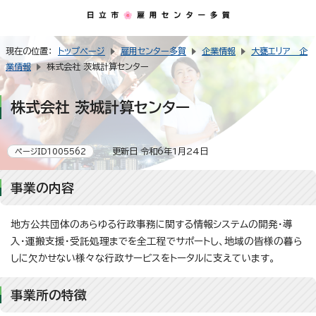
現在の位置：
トップページ
雇用センター多賀
企業情報
大甕エリア 企
業情報
株式会社 茨城計算センター
株式会社 茨城計算センター
更新日 令和6年1月24日
ページID1005562
事業の内容
地方公共団体のあらゆる行政事務に関する情報システムの開発・導
入・運搬支援・受託処理までを全工程でサポートし、地域の皆様の暮ら
しに欠かせない様々な行政サービスをトータルに支えています。
事業所の特徴