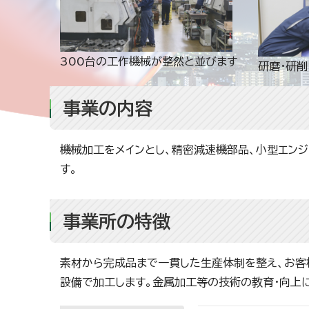
300台の工作機械が整然と並びます
研磨・研
事業の内容
機械加工をメインとし、精密減速機部品、小型エンジ
す。
事業所の特徴
素材から完成品まで一貫した生産体制を整え、お客
設備で加工します。金属加工等の技術の教育・向上