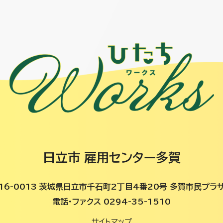
日立市 雇用センター多賀
16-0013 茨城県日立市千石町2丁目4番20号 多賀市民プラ
電話・ファクス 0294-35-1510
サイトマップ