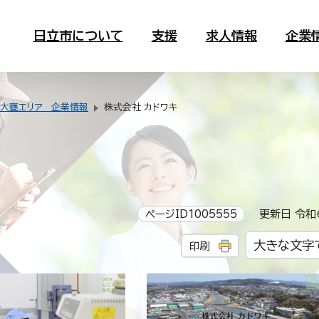
日立市について
支援
求人情報
企業
大甕エリア 企業情報
株式会社 カドワキ
ページID1005555
更新日 令和6
大きな文字
印刷