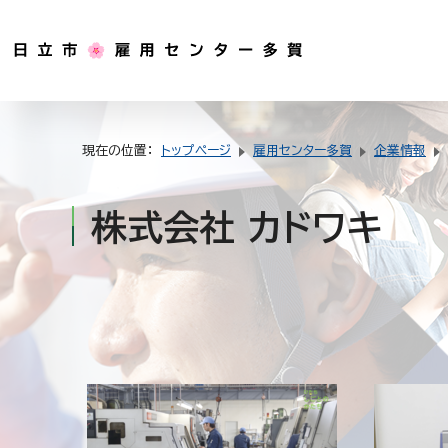
現在の位置：
トップページ
雇用センター多賀
企業情報
株式会社 カドワキ