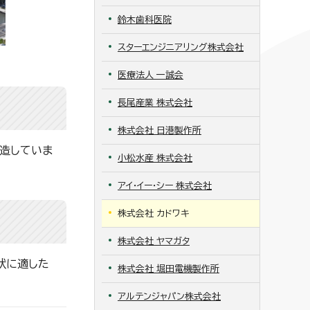
鈴木歯科医院
スターエンジニアリング株式会社
医療法人 一誠会
長尾産業 株式会社
株式会社 日港製作所
製造していま
小松水産 株式会社
アイ・イー・シー 株式会社
株式会社 カドワキ
株式会社 ヤマガタ
状に適した
株式会社 堀田電機製作所
アルテンジャパン株式会社