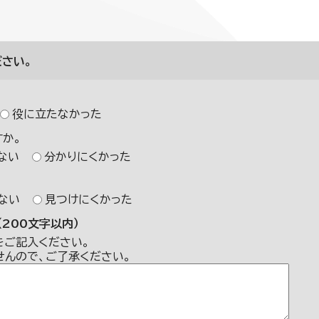
さい。
役に立たなかった
か。
ない
分かりにくかった
ない
見つけにくかった
200文字以内）
をご記入ください。
せんので、ご了承ください。