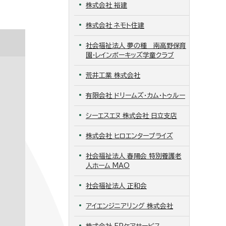
株式会社 裕建
株式会社 ネモト住建
社会福祉法人 夢の種 南高野保育
園・レインボーキッズ学童クラブ
荒井工業 株式会社
有限会社 ドリームズ・カム・トゥルー
シーエスエヌ 株式会社 日立支店
株式会社 ヒロエンタープライズ
社会福祉法人 春陽会 特別養護老
人ホーム MAO
社会福祉法人 正和会
アイエンジニアリング 株式会社