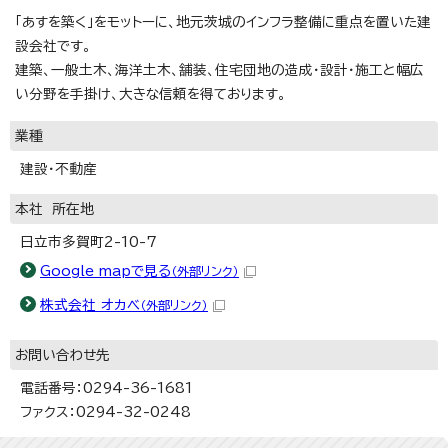
「あすを築く」をモットーに、地元茨城のインフラ整備に重点を置いた建
設会社です。
建築、一般土木、海洋土木、舗装、住宅団地の造成・設計・施工と幅広
い分野を手掛け、大きな信頼を得ております。
業種
建設・不動産
本社 所在地
日立市多賀町2-10-7
Google mapで見る
（外部リンク）
株式会社 オカベ
（外部リンク）
お問い合わせ先
電話番号：0294-36-1681
ファクス：0294-32-0248