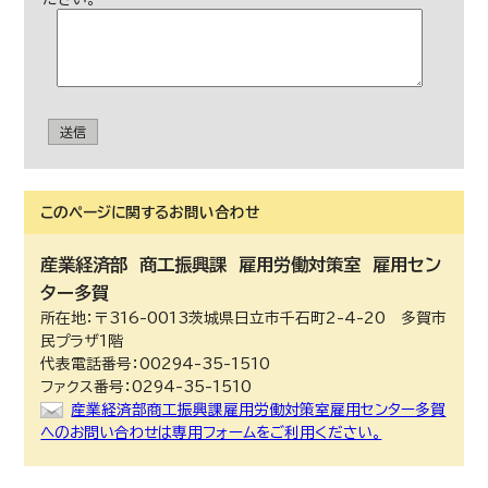
送信
このページに関する
お問い合わせ
産業経済部
商工振興課 雇用労働対策室 雇用セン
ター多賀
所在地：〒316-0013茨城県日立市千石町2-4-20 多賀市
民プラザ1階
代表電話番号：00294-35-1510
ファクス番号：0294-35-1510
産業経済部商工振興課雇用労働対策室雇用センター多賀
へのお問い合わせは専用フォームをご利用ください。