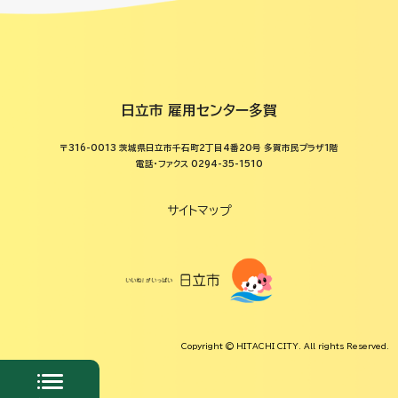
日立市 雇用センター多賀
〒316-0013 茨城県日立市千石町2丁目4番20号 多賀市民プラザ1階
電話・ファクス 0294-35-1510
サイトマップ
Copyright © HITACHI CITY. All rights Reserved.