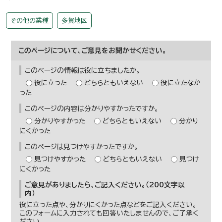
その他の業種
多賀地区
このページについて、ご意見をお聞かせください。
このページの情報は役に立ちましたか。
役に立った
どちらともいえない
役に立たなか
った
このページの内容は分かりやすかったですか。
分かりやすかった
どちらともいえない
分かり
にくかった
このページは見つけやすかったですか。
見つけやすかった
どちらともいえない
見つけ
にくかった
ご意見がありましたら、ご記入ください。（200文字以
内）
役に立った点や、分かりにくかった点などをご記入ください。
このフォームに入力されても回答いたしませんので、ご了承く
ださい。