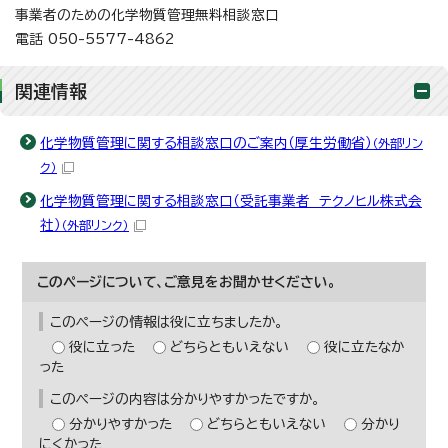
事業者のための化学物質管理無料相談窓口
電話 050-5577-4862
関連情報
化学物質管理に関する相談窓口のご案内（厚生労働省）
（外部リン
ク）
化学物質管理に関する相談窓口（受託事業者 テクノヒル株式会
社）
（外部リンク）
このページについて、ご意見をお聞かせください。
このページの情報は役に立ちましたか。
役に立った
どちらともいえない
役に立たなか
った
このページの内容は分かりやすかったですか。
分かりやすかった
どちらともいえない
分かり
にくかった