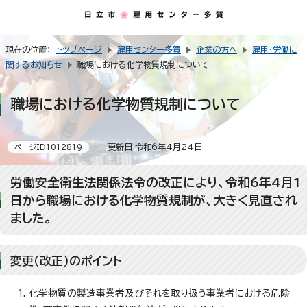
現在の位置：
トップページ
雇用センター多賀
企業の方へ
雇用・労働に
関するお知らせ
職場における化学物質規制について
職場における化学物質規制について
更新日 令和6年4月24日
ページID1012819
労働安全衛生法関係法令の改正により、令和6年4月1
日から職場における化学物質規制が、大きく見直され
ました。
変更（改正）のポイント
化学物質の製造事業者及びそれを取り扱う事業者における危険