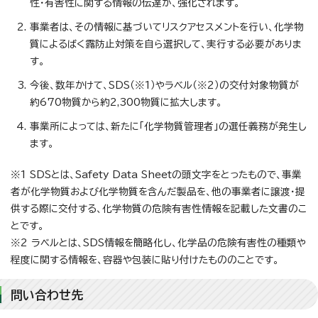
性・有害性に関する情報の伝達が、強化されます。
事業者は、その情報に基づいてリスクアセスメントを行い、化学物
質によるばく露防止対策を自ら選択して、実行する必要がありま
す。
今後、数年かけて、SDS（※1）やラベル（※2）の交付対象物質が
約670物質から約2,300物質に拡大します。
事業所によっては、新たに「化学物質管理者」の選任義務が発生し
ます。
※1 SDSとは、Safety Data Sheetの頭文字をとったもので、事業
者が化学物質および化学物質を含んだ製品を、他の事業者に譲渡・提
供する際に交付する、化学物質の危険有害性情報を記載した文書のこ
とです。
※2 ラベルとは、SDS情報を簡略化し、化学品の危険有害性の種類や
程度に関する情報を、容器や包装に貼り付けたもののことです。
問い合わせ先