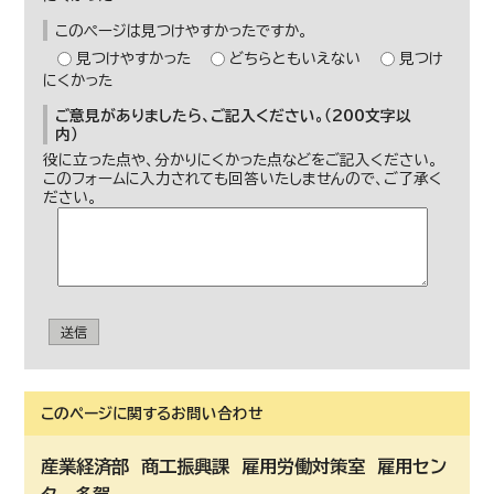
このページは見つけやすかったですか。
見つけやすかった
どちらともいえない
見つけ
にくかった
ご意見がありましたら、ご記入ください。（200文字以
内）
役に立った点や、分かりにくかった点などをご記入ください。
このフォームに入力されても回答いたしませんので、ご了承く
ださい。
送信
このページに関する
お問い合わせ
産業経済部
商工振興課 雇用労働対策室 雇用セン