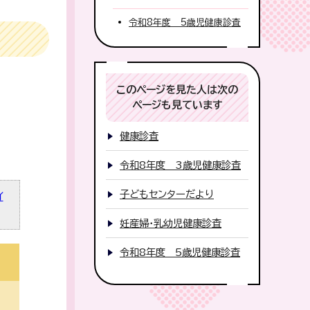
令和8年度 5歳児健康診査
このページを見た人は次の
ページも見ています
健康診査
令和8年度 3歳児健康診査
子どもセンターだより
イ
妊産婦・乳幼児健康診査
令和8年度 5歳児健康診査