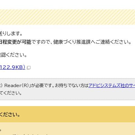
送りします。
日程変更が可能
ですので、健康づくり推進課へご連絡ください。
認ください。
22.9KB）
） Reader（R）」が必要です。お持ちでない方は
アドビシステムズ社のサ
てください。
ください。
。