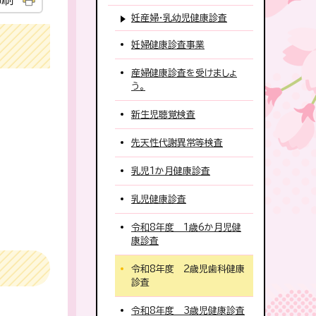
妊産婦・乳幼児健康診査
妊婦健康診査事業
産婦健康診査を受けましょ
う。
新生児聴覚検査
先天性代謝異常等検査
乳児1か月健康診査
乳児健康診査
令和8年度 1歳6か月児健
康診査
令和8年度 2歳児歯科健康
診査
令和8年度 3歳児健康診査