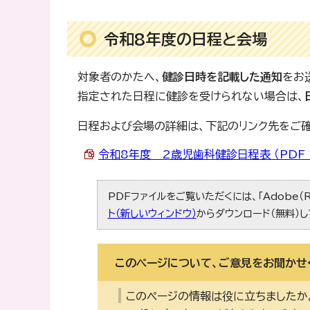
令和8年度の日程と会場
対象者のかたへ、
健診日時を記載した通知
をお
指定された日程に健診を受けられない場合は、
日程および会場の詳細は、下記のリンク先をご確
令和8年度 2歳児歯科健診日程表 （PDF 1
PDFファイルをご覧いただくには、「Adobe（R
ト（新しいウィンドウ）
からダウンロード（無料）し
このページについて、ご意見をお聞かせ
このページの情報は役に立ちましたか