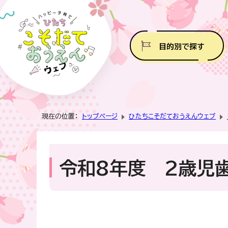
目的別で探す
現在の位置：
トップページ
ひたちこそだておうえんウェブ
令和8年度 2歳児