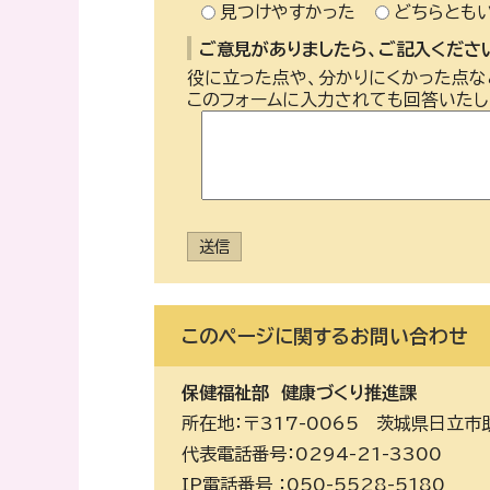
見つけやすかった
どちらとも
ご意見がありましたら、ご記入ください
役に立った点や、分かりにくかった点な
このフォームに入力されても回答いたし
送信
このページに関する
お問い合わせ
保健福祉部
健康づくり推進課
所在地：〒317-0065 茨城県日立市
代表電話番号：0294-21-3300
IP電話番号 ：050-5528-5180