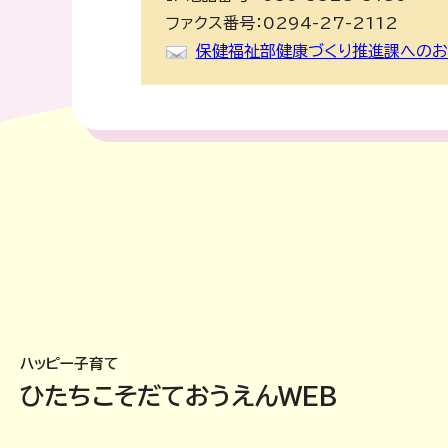
ファクス番号：0294-27-2112
保健福祉部健康づくり推進課へのお
ハッピー子育て
ひたちこそだておうえんWEB