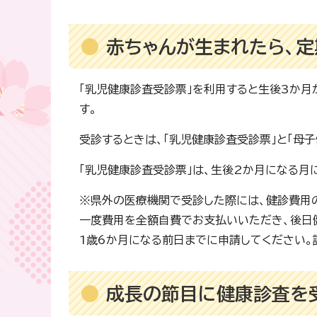
赤ちゃんが生まれたら、定
「乳児健康診査受診票」を利用すると生後3か月
す。
受診するときは、「乳児健康診査受診票」と「母
「乳児健康診査受診票」は、生後2か月になる月
※県外の医療機関で受診した際には、健診費用
一度費用を全額自費でお支払いいただき、後日
1歳6か月になる前日までに申請してください。
成長の節目に健康診査を受