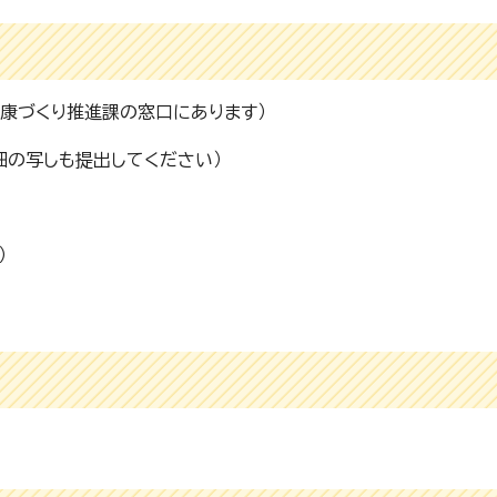
康づくり推進課の窓口にあります）
細の写しも提出してください）
）