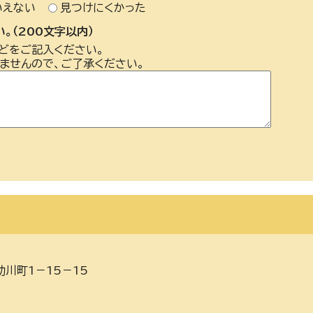
いえない
見つけにくかった
。（200文字以内）
どをご記入ください。
ませんので、ご了承ください。
助川町1－15－15