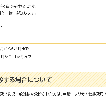
が公費で受けられます。
書と一緒に郵送します。
関
か月から6か月まで
か月から11か月まで
診する場合について
費で乳児一般健診を受診された方は、申請によりその健診費用