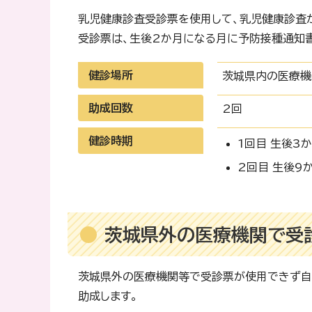
乳児健康診査受診票を使用して、乳児健康診査
受診票は、生後2か月になる月に予防接種通知
健診場所
茨城県内の医療機
助成回数
2回
健診時期
1回目 生後3
2回目 生後9
茨城県外の医療機関で受
茨城県外の医療機関等で受診票が使用できず自
助成します。