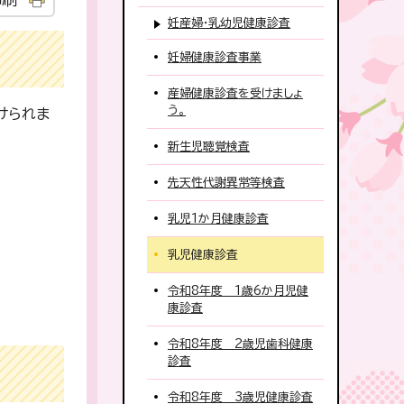
妊産婦・乳幼児健康診査
妊婦健康診査事業
産婦健康診査を受けましょ
う。
けられま
新生児聴覚検査
先天性代謝異常等検査
乳児1か月健康診査
乳児健康診査
令和8年度 1歳6か月児健
康診査
令和8年度 2歳児歯科健康
診査
令和8年度 3歳児健康診査