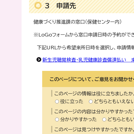
3 申請先
健康づくり推進課の窓口（保健センター内）
※LoGoフォームから窓口申請日時の予約がで
下記URLから希望来所日時を選択し、申請情
新生児聴覚検査・乳児健康診査償還払い 
このページについて、ご意見をお聞かせ
このページの情報は役に立ちましたか
役に立った
どちらともいえな
このページの内容は分かりやすかった
分かりやすかった
どちらとも
このページは見つけやすかったですか