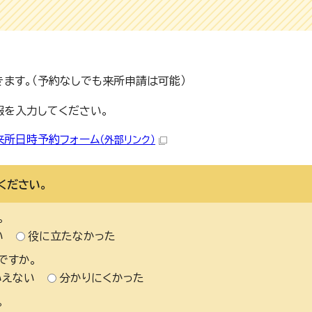
きます。（予約なしでも来所申請は可能）
報を入力してください。
来所日時予約フォーム
（外部リンク）
ください。
。
い
役に立たなかった
ですか。
いえない
分かりにくかった
。