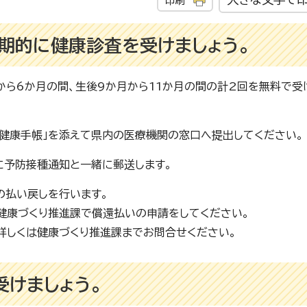
印刷
期的に健康診査を受けましょう。
から6か月の間、生後9か月から11か月の間の計2回を無料で受
子健康手帳」を添えて県内の医療機関の窓口へ提出してください。
に予防接種通知と一緒に郵送します。
の払い戻しを行います。
健康づくり推進課で償還払いの申請をしてください。
詳しくは健康づくり推進課までお問合せください。
けましょう。