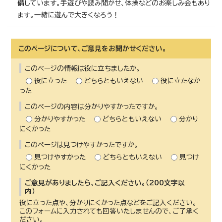
備しています。手遊びや読み聞かせ、体操などのお楽しみ会もあり
ます。一緒に遊んで大きくなろう！
このページについて、ご意見をお聞かせください。
このページの情報は役に立ちましたか。
役に立った
どちらともいえない
役に立たなか
った
このページの内容は分かりやすかったですか。
分かりやすかった
どちらともいえない
分かり
にくかった
このページは見つけやすかったですか。
見つけやすかった
どちらともいえない
見つけ
にくかった
ご意見がありましたら、ご記入ください。（200文字以
内）
役に立った点や、分かりにくかった点などをご記入ください。
このフォームに入力されても回答いたしませんので、ご了承く
ださい。