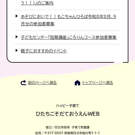
う！！）」のご案内
あそびにおいで！！もこちゃんひろば令和8年8月、9
月分の参加者募集
子どもセンター「短期講座」ころりんコース参加者募集
親子におすすめのイベント
前のページへ戻る
トップページへ戻る
ハッピー子育て
ひたちこそだておうえんWEB
窓口／日立市役所 子育て支援課
住所／〒317-8601 茨城県日立市助川町1-1-1