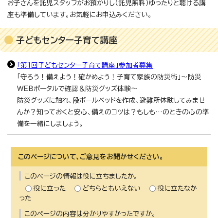
お子さんを託児スタッフがお預かりし（託児無料）ゆったりと聴ける講
座も準備しています。お気軽にお申込みください。
子どもセンター子育て講座
「第1回子どもセンター子育て講座」参加者募集
「守ろう！備えよう！確かめよう！子育て家族の防災術」～防災
WEBポータルで確認＆防災グッズ体験～
防災グッズに触れ、段ボールベッドを作成、避難所体験してみませ
んか？知っておくと安心、備えのコツは？もしも…のときの心の準
備を一緒にしましょう。
このページについて、ご意見をお聞かせください。
このページの情報は役に立ちましたか。
役に立った
どちらともいえない
役に立たなか
った
このページの内容は分かりやすかったですか。