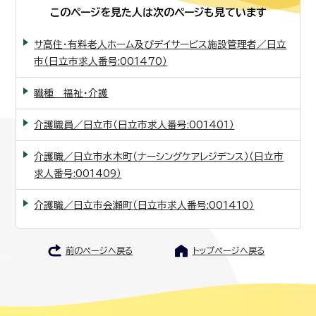
このページを見た人は次のページも見ています
サ高住・有料老人ホーム及びデイサービス施設管理者／日立
市（日立市求人番号:001470）
職種 福祉・介護
介護職員／日立市（日立市求人番号:001401）
介護職／日立市水木町（ナーシングケアレジデンス）（日立市
求人番号:001409）
介護職／日立市会瀬町（日立市求人番号:001410）
前のページへ戻る
トップページへ戻る