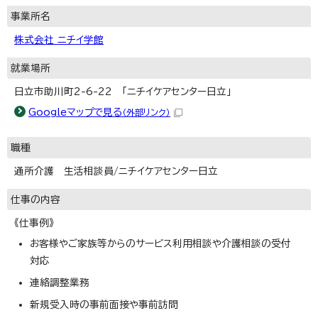
事業所名
株式会社 ニチイ学館
就業場所
日立市助川町2-6-22 「ニチイケアセンター日立」
Googleマップで見る
（外部リンク）
職種
通所介護 生活相談員/ニチイケアセンター日立
仕事の内容
《仕事例》
お客様やご家族等からのサービス利用相談や介護相談の受付
対応
連絡調整業務
新規受入時の事前面接や事前訪問