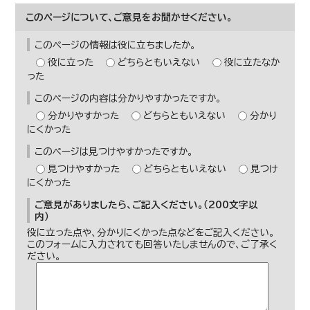
このページについて、ご意見をお聞かせください。
このページの情報は役に立ちましたか。
役に立った
どちらともいえない
役に立たなか
った
このページの内容は分かりやすかったですか。
分かりやすかった
どちらともいえない
分かり
にくかった
このページは見つけやすかったですか。
見つけやすかった
どちらともいえない
見つけ
にくかった
ご意見がありましたら、ご記入ください。（200文字以
内）
役に立った点や、分かりにくかった点などをご記入ください。
このフォームに入力されても回答いたしませんので、ご了承く
ださい。