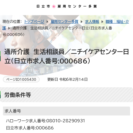
現在の位置：
トップページ
雇用センター多賀
求人情報
職種 福祉・介
護
通所介護 生活相談員／ニチイケアセンター日立（日立市求人番
号:000686）
通所介護 生活相談員／ニチイケアセンター日
立（日立市求人番号:000686）
更新日 令和6年2月14日
ページID1005430
労働条件等
求人番号
ハローワーク求人番号:08010-28290931
日立市求人番号:000686