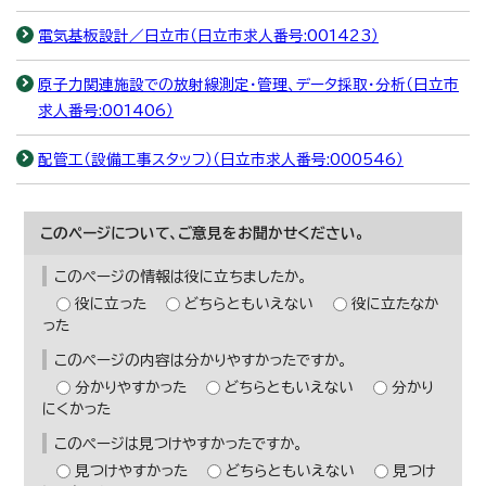
電気基板設計／日立市（日立市求人番号:001423）
原子力関連施設での放射線測定・管理、データ採取・分析（日立市
求人番号:001406）
配管工（設備工事スタッフ）（日立市求人番号:000546）
このページについて、ご意見をお聞かせください。
このページの情報は役に立ちましたか。
役に立った
どちらともいえない
役に立たなか
った
このページの内容は分かりやすかったですか。
分かりやすかった
どちらともいえない
分かり
にくかった
このページは見つけやすかったですか。
見つけやすかった
どちらともいえない
見つけ