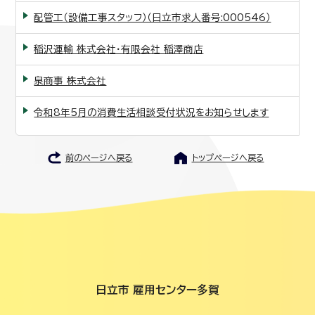
配管工（設備工事スタッフ）（日立市求人番号:000546）
稲沢運輸 株式会社・有限会社 稲澤商店
泉商事 株式会社
令和8年5月の消費生活相談受付状況をお知らせします
前のページへ戻る
トップページへ戻る
日立市 雇用センター多賀