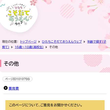
現在の位置：
トップページ
ひたちこそだておうえんウェブ
年齢で探す（子
育て）
16歳～18歳（高校生）
その他
その他
ページID1010799
養育費
このページについて、ご意見をお聞かせください。