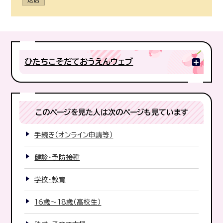
ひたちこそだておうえんウェブ
このページを見た人は次のページも見ています
手続き（オンライン申請等）
健診・予防接種
学校・教育
16歳〜18歳（高校生）