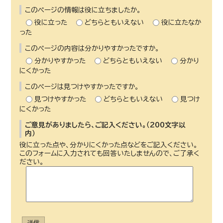
このページの情報は役に立ちましたか。
役に立った
どちらともいえない
役に立たなか
った
このページの内容は分かりやすかったですか。
分かりやすかった
どちらともいえない
分かり
にくかった
このページは見つけやすかったですか。
見つけやすかった
どちらともいえない
見つけ
にくかった
ご意見がありましたら、ご記入ください。（200文字以
内）
役に立った点や、分かりにくかった点などをご記入ください。
このフォームに入力されても回答いたしませんので、ご了承く
ださい。
送信