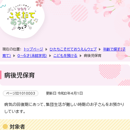
現在の位置：
トップページ
ひたちこそだておうえんウェブ
年齢で探す（子
育て）
0～6才（未就学児）
こどもを預ける
病後児保育
病後児保育
更新日 令和8年4月1日
ページID1010803
病気の回復期にあって、集団生活が難しい時期のお子さんをお預かり
しています。
対象者