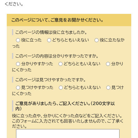
ください。
このページについて、ご意見をお聞かせください。
このページの情報は役に立ちましたか。
役に立った
どちらともいえない
役に立たなか
った
このページの内容は分かりやすかったですか。
分かりやすかった
どちらともいえない
分かり
にくかった
このページは見つけやすかったですか。
見つけやすかった
どちらともいえない
見つけ
にくかった
ご意見がありましたら、ご記入ください。（200文字以
内）
役に立った点や、分かりにくかった点などをご記入ください。
このフォームに入力されても回答いたしませんので、ご了承く
ださい。