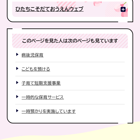
ひたちこそだておうえんウェブ
このページを見た人は次のページも見ています
病後児保育
こどもを預ける
子育て短期支援事業
一時的な保育サービス
一時預かりを実施しています