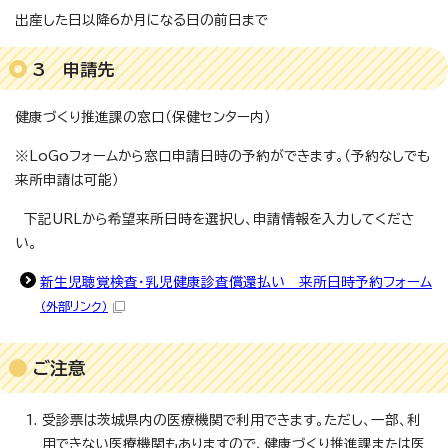
出産した日以降6か月になる日の前日まで
3 申請先
健康づくり推進課の窓口（保健センター内）
※LoGoフォームから窓口申請日時の予約ができます。（予約なしでも
来所申請は可能）
下記URLから希望来所日時を選択し、申請情報を入力してくださ
い。
新生児聴覚検査・乳児健康診査償還払い 来所日時予約フォーム
（外部リンク）
ご注意
受診票は茨城県内の医療機関で利用できます。ただし、一部、利
用できない医療機関もありますので、健康づくり推進課または医