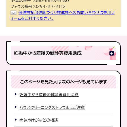
IP電話番号 ：050-5528-5180
ファクス番号：0294-27-2112
保健福祉部健康づくり推進課へのお問い合わせは専用フ
ォームをご利用ください。
妊娠中から産後の健診等費用助成
このページを見た人は次のページも見ています
妊娠中から産後の健診等費用助成
ハウスクリーニングのトラブルにご注意
病気やけがなどの相談