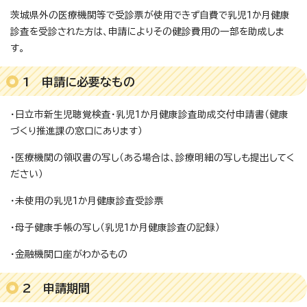
茨城県外の医療機関等で受診票が使用できず自費で乳児1か月健康
診査を受診された方は、申請によりその健診費用の一部を助成しま
す。
1 申請に必要なもの
・日立市新生児聴覚検査・乳児1か月健康診査助成交付申請書（健康
づくり推進課の窓口にあります）
・医療機関の領収書の写し（ある場合は、診療明細の写しも提出してく
ださい）
・未使用の乳児1か月健康診査受診票
・母子健康手帳の写し（乳児1か月健康診査の記録）
・金融機関口座がわかるもの
2 申請期間