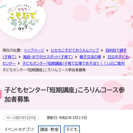
現在の位置：
トップページ
ひたちこそだておうえんウェブ
目的別で探す
（子育て）
施設・おでかけスポット（子育て）
親子交流の場
日立市子ども
センター
子どもセンター「短期講座（子育て広場であそぼう！！）」のご案内
子どもセンター「短期講座」ころりんコース参加者募集
子どもセンター「短期講座」ころりんコース参
加者募集
更新日 令和8年3月23日
ページID1012219
イベントカテゴリ：
講座・教室
子ども