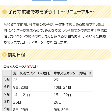
子育て広場であそぼう！！～リニューアル～
令和8年度前期、各年齢の親子が、一定期間楽しめる広場です。毎回
同じメンバーが集まるので、みんなで楽しく子育てができます！季節に
沿ったイベントや親子でゆったりと遊べる空間もあり、いろいろな体験
ができます。コーディネーターが担当します。
前期日程
ころりんコース
（全8回）
滑川交流センター（火曜日）
水木交流センター（水曜日）
5月
26日
27日
6月
9日、23日
10日、24日
7月
14日、21日
15日、22日
8月
25日
26日
9月
8日、29日
9日、30日