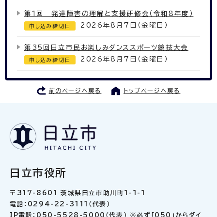
第1回 発達障害の理解と支援研修会（令和8年度）
2026年8月7日（金曜日）
申し込み締切日
第35回日立市民お楽しみダンススポーツ競技大会
2026年8月7日（金曜日）
申し込み締切日
前のページへ戻る
トップページへ戻る
日立市役所
〒317-8601 茨城県日立市助川町1-1-1
電話：0294-22-3111（代表）
IP電話：050-5528-5000（代表） ※必ず「050」からダイ