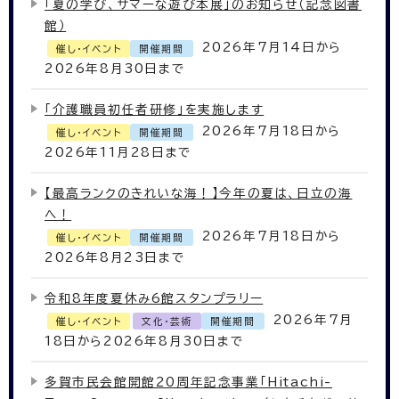
「夏の学び、サマーな遊び本展」のお知らせ（記念図書
館）
2026年7月14日から
催し・イベント
開催期間
2026年8月30日まで
「介護職員初任者研修」を実施します
2026年7月18日から
催し・イベント
開催期間
2026年11月28日まで
【最高ランクのきれいな海！】今年の夏は、日立の海
へ！
2026年7月18日から
催し・イベント
開催期間
2026年8月23日まで
令和8年度夏休み6館スタンプラリー
2026年7月
催し・イベント
文化・芸術
開催期間
18日から2026年8月30日まで
多賀市民会館開館20周年記念事業「Hitachi-