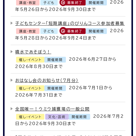
2026
講座・教室
子ども
募集終了
開催期間
年5月26日から2026年9月30日まで
子どもセンター「短期講座」のびりんコース参加者募集
2026
講座・教室
子ども
募集終了
開催期間
年5月28日から2026年9月24日まで
噴水であそぼう！
2026年6月27日から
催し・イベント
開催期間
2026年8月30日まで
おはなし会のお知らせ（7月分）
2026年7月1日から
催し・イベント
開催期間
2026年7月31日まで
全国唯一！ウミウ捕獲場の一般公開
2026年7月2
催し・イベント
文化・芸術
開催期間
日から2026年9月30日まで