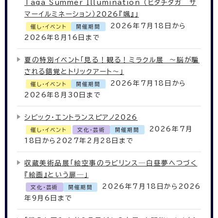
Taga Summer Illumination （ヒタチタガ サ
マーイルミネーション）2026『颯』」
2026年7月18日から
催し・イベント
開催期間
2026年8月16日まで
夏の特別イベント「見る！観る！ミラクル展 ～脳が騙
される錯覚とトリックアート～」
2026年7月18日から
催し・イベント
開催期間
2026年8月30日まで
シビック・エントランスピアノ2026
2026年7月
催し・イベント
文化・芸術
開催期間
18日から2027年2月28日まで
収蔵美術品展「絵空事のラビリンス─白昼夢へつづく
『絵画』という扉─」
2026年7月18日から2026
文化・芸術
開催期間
年9月6日まで