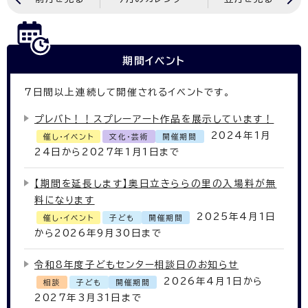
期間イベント
7
日間以上連続して開催されるイベントです。
プレバト！！スプレーアート作品を展示しています！
2024年1月
催し・イベント
文化・芸術
開催期間
24日から2027年1月1日まで
【期間を延長します】奥日立きららの里の入場料が無
料になります
2025年4月1日
催し・イベント
子ども
開催期間
から2026年9月30日まで
令和8年度子どもセンター相談日のお知らせ
2026年4月1日から
相談
子ども
開催期間
2027年3月31日まで