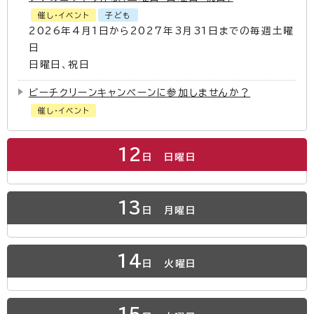
催し・イベント
子ども
2026年4月1日から2027年3月31日までの毎週土曜
日
日曜日、祝日
ビーチクリーンキャンペーンに参加しませんか？
催し・イベント
12
日
日曜日
13
日
月曜日
14
日
火曜日