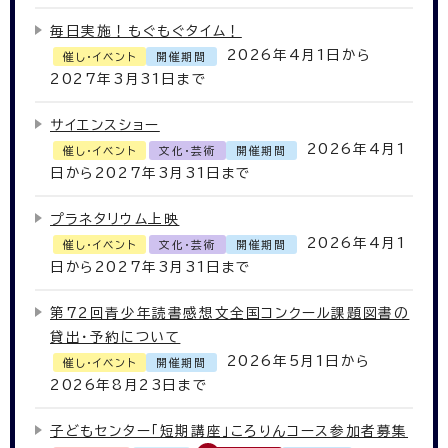
毎日実施！もぐもぐタイム！
2026年4月1日から
催し・イベント
開催期間
2027年3月31日まで
サイエンスショー
2026年4月1
催し・イベント
文化・芸術
開催期間
日から2027年3月31日まで
プラネタリウム上映
2026年4月1
催し・イベント
文化・芸術
開催期間
日から2027年3月31日まで
第72回青少年読書感想文全国コンクール課題図書の
貸出・予約について
2026年5月1日から
催し・イベント
開催期間
2026年8月23日まで
子どもセンター「短期講座」ころりんコース参加者募集