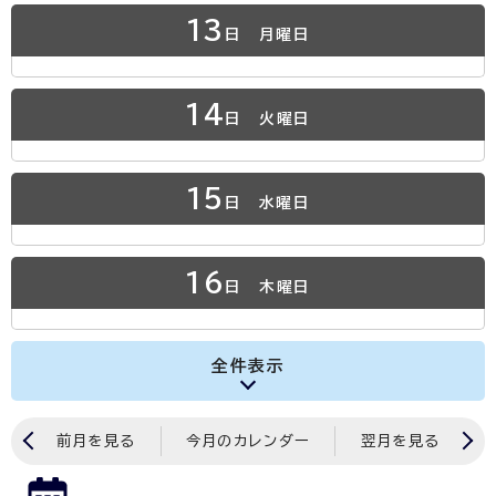
13
日
月曜日
14
日
火曜日
15
日
水曜日
16
日
木曜日
全件表示
前月を見る
今月のカレンダー
翌月を見る