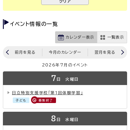
イベント情報の一覧
カレンダー表示
一覧表示
前月を見る
今月のカレンダー
翌月を見る
2026年7月のイベント
7
日
火曜日
日立特別支援学校「第1回体験学習」
子ども
募集終了
8
日
水曜日