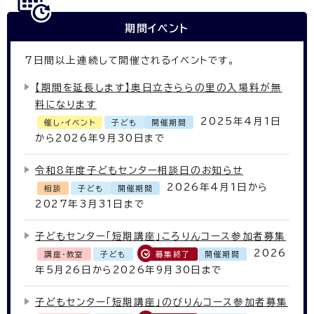
期間イベント
7
日間以上連続して開催されるイベントです。
【期間を延長します】奥日立きららの里の入場料が無
料になります
2025年4月1日
催し・イベント
子ども
開催期間
から2026年9月30日まで
令和8年度子どもセンター相談日のお知らせ
2026年4月1日から
相談
子ども
開催期間
2027年3月31日まで
子どもセンター「短期講座」ころりんコース参加者募集
2026
講座・教室
子ども
募集終了
開催期間
年5月26日から2026年9月30日まで
子どもセンター「短期講座」のびりんコース参加者募集