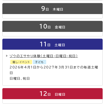
9
日
木曜日
10
日
金曜日
11
日
土曜日
ゾウのエサやり体験（土曜日・日曜日・祝日）
催し・イベント
子ども
2026年4月1日から2027年3月31日までの毎週土曜
日
日曜日、祝日
12
日
日曜日