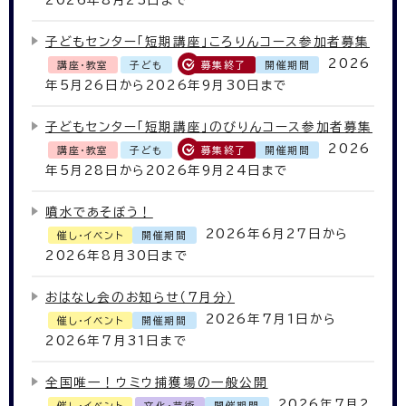
2026年8月23日まで
子どもセンター「短期講座」ころりんコース参加者募集
2026
講座・教室
子ども
募集終了
開催期間
年5月26日から2026年9月30日まで
子どもセンター「短期講座」のびりんコース参加者募集
2026
講座・教室
子ども
募集終了
開催期間
年5月28日から2026年9月24日まで
噴水であそぼう！
2026年6月27日から
催し・イベント
開催期間
2026年8月30日まで
おはなし会のお知らせ（7月分）
2026年7月1日から
催し・イベント
開催期間
2026年7月31日まで
全国唯一！ウミウ捕獲場の一般公開
2026年7月2
催し・イベント
文化・芸術
開催期間