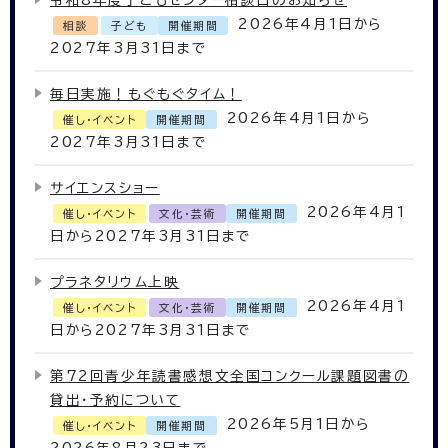
令和8年度子どもセンター相談日のお知らせ
2026年4月1日から
相談
子ども
開催期間
2027年3月31日まで
毎日実施！もぐもぐタイム！
2026年4月1日から
催し・イベント
開催期間
2027年3月31日まで
サイエンスショー
2026年4月1
催し・イベント
文化・芸術
開催期間
日から2027年3月31日まで
プラネタリウム上映
2026年4月1
催し・イベント
文化・芸術
開催期間
日から2027年3月31日まで
第72回青少年読書感想文全国コンクール課題図書の
貸出・予約について
2026年5月1日から
催し・イベント
開催期間