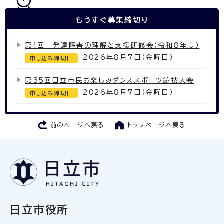
もうすぐ
募集締切り
第1回 発達障害の理解と支援研修会（令和8年度）
2026年8月7日（金曜日）
申し込み締切日
第35回日立市民お楽しみダンススポーツ競技大会
2026年8月7日（金曜日）
申し込み締切日
前のページへ戻る
トップページへ戻る
日立市役所