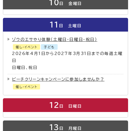
10
日
金曜日
11
日
土曜日
ゾウのエサやり体験（土曜日・日曜日・祝日）
催し・イベント
子ども
2026年4月1日から2027年3月31日までの毎週土曜
日
日曜日、祝日
ビーチクリーンキャンペーンに参加しませんか？
催し・イベント
12
日
日曜日
13
日
月曜日