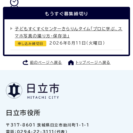
もうすぐ
募集締切り
子どもすくすくセンターきらりんタイム「プロに学ぶ、ス
マホ写真の撮り方・保存法」
2026年8月11日（火曜日）
申し込み締切日
前のページへ戻る
トップページへ戻る
日立市役所
〒317-8601 茨城県日立市助川町1-1-1
電話：0294-22-3111（代表）