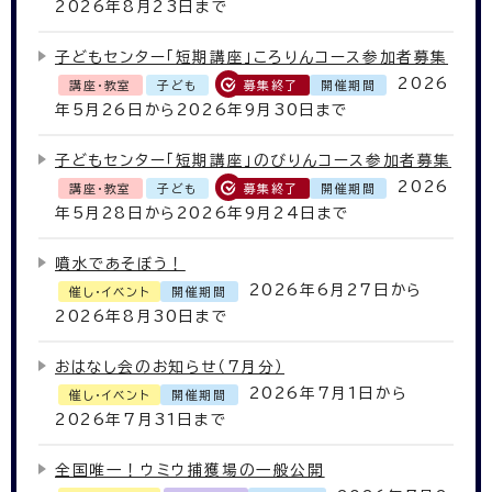
2026年8月23日まで
子どもセンター「短期講座」ころりんコース参加者募集
2026
講座・教室
子ども
募集終了
開催期間
年5月26日から2026年9月30日まで
子どもセンター「短期講座」のびりんコース参加者募集
2026
講座・教室
子ども
募集終了
開催期間
年5月28日から2026年9月24日まで
噴水であそぼう！
2026年6月27日から
催し・イベント
開催期間
2026年8月30日まで
おはなし会のお知らせ（7月分）
2026年7月1日から
催し・イベント
開催期間
2026年7月31日まで
全国唯一！ウミウ捕獲場の一般公開