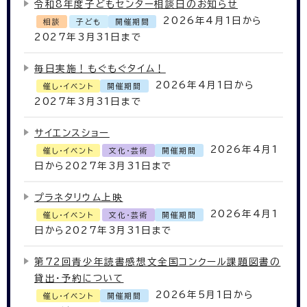
令和8年度子どもセンター相談日のお知らせ
2026年4月1日から
相談
子ども
開催期間
2027年3月31日まで
毎日実施！もぐもぐタイム！
2026年4月1日から
催し・イベント
開催期間
2027年3月31日まで
サイエンスショー
2026年4月1
催し・イベント
文化・芸術
開催期間
日から2027年3月31日まで
プラネタリウム上映
2026年4月1
催し・イベント
文化・芸術
開催期間
日から2027年3月31日まで
第72回青少年読書感想文全国コンクール課題図書の
貸出・予約について
2026年5月1日から
催し・イベント
開催期間