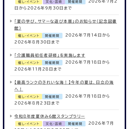
2026年7月2
催し・イベント
文化・芸術
開催期間
日から2026年9月30日まで
「夏の学び、サマーな遊び本展」のお知らせ（記念図書
館）
2026年7月14日から
催し・イベント
開催期間
2026年8月30日まで
「介護職員初任者研修」を実施します
2026年7月18日から
催し・イベント
開催期間
2026年11月28日まで
【最高ランクのきれいな海！】今年の夏は、日立の海
へ！
2026年7月18日から
催し・イベント
開催期間
2026年8月23日まで
令和8年度夏休み6館スタンプラリー
2026年7月
催し・イベント
文化・芸術
開催期間