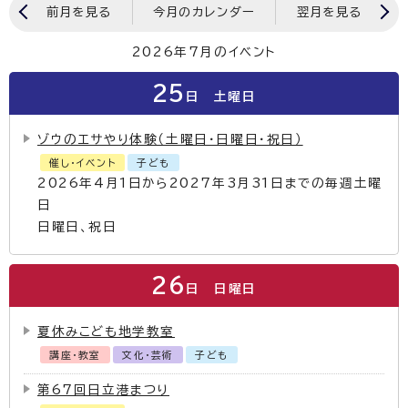
前月を見る
今月のカレンダー
翌月を見る
2026年7月のイベント
25
日
土曜日
ゾウのエサやり体験（土曜日・日曜日・祝日）
催し・イベント
子ども
2026年4月1日から2027年3月31日までの毎週土曜
日
日曜日、祝日
26
日
日曜日
夏休みこども地学教室
講座・教室
文化・芸術
子ども
第67回日立港まつり