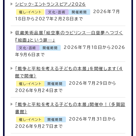
シビック・エントランスピアノ2026
2026年7月
催し・イベント
文化・芸術
開催期間
18日から2027年2月28日まで
収蔵美術品展「絵空事のラビリンス─白昼夢へつづく
『絵画』という扉─」
2026年7月18日から2026
文化・芸術
開催期間
年9月6日まで
「戦争と平和を考える子どもの本展」を開催します（4
館で開催）
2026年7月29日から
催し・イベント
開催期間
2026年9月24日まで
「戦争と平和を考える子どもの本展」開催中！（多賀図
書館）
2026年7月31日から
催し・イベント
開催期間
2026年9月27日まで