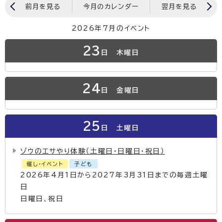
前月を見る
今月のカレンダー
翌月を見る
2026年7月のイベント
23
日
木曜日
24
日
金曜日
25
日
土曜日
ゾウのエサやり体験（土曜日・日曜日・祝日）
催し・イベント
子ども
2026年4月1日から2027年3月31日までの毎週土曜
日
日曜日、祝日