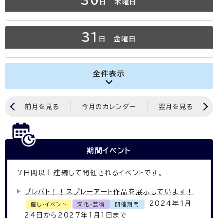
30
日
木曜日
31
日
金曜日
全件表示
前月を見る
今月のカレンダー
翌月を見る
期間イベント
7
日間以上連続して開催されるイベントです。
プレバト！！スプレーアート作品を展示しています！
2024年1月
催し・イベント
文化・芸術
開催期間
24日から2027年1月1日まで