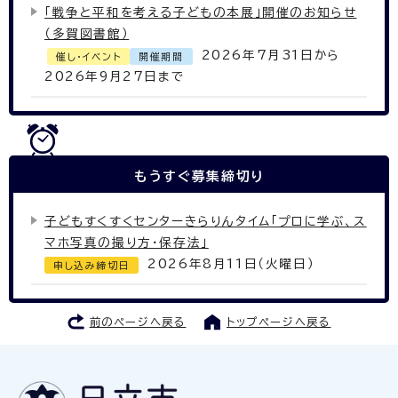
「戦争と平和を考える子どもの本展」開催のお知らせ
（多賀図書館）
2026年7月31日から
催し・イベント
開催期間
2026年9月27日まで
もうすぐ
募集締切り
子どもすくすくセンターきらりんタイム「プロに学ぶ、ス
マホ写真の撮り方・保存法」
2026年8月11日（火曜日）
申し込み締切日
前のページへ戻る
トップページへ戻る