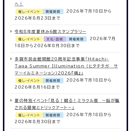
へ！
2026年7月18日から
催し・イベント
開催期間
2026年8月23日まで
令和8年度夏休み6館スタンプラリー
2026年7月
催し・イベント
文化・芸術
開催期間
18日から2026年8月30日まで
多賀市民会館開館20周年記念事業「Hitachi-
Taga Summer Illumination （ヒタチタガ サ
マーイルミネーション）2026『颯』」
2026年7月18日から
催し・イベント
開催期間
2026年8月16日まで
夏の特別イベント「見る！観る！ミラクル展 ～脳が騙
される錯覚とトリックアート～」
2026年7月18日から
催し・イベント
開催期間
2026年8月30日まで