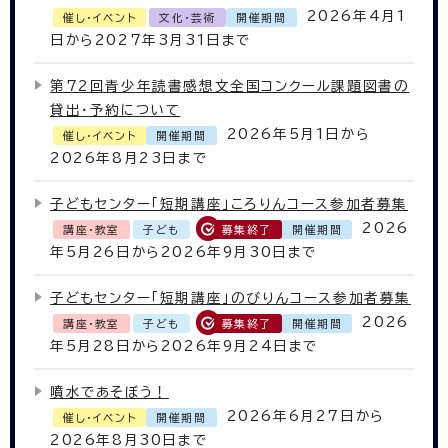
2026年4月1
催し・イベント
文化・芸術
開催期間
日から2027年3月31日まで
第72回青少年読書感想文全国コンクール課題図書の
貸出・予約について
2026年5月1日から
催し・イベント
開催期間
2026年8月23日まで
子どもセンター「短期講座」ころりんコース参加者募集
2026
講座・教室
子ども
募集終了
開催期間
年5月26日から2026年9月30日まで
子どもセンター「短期講座」のびりんコース参加者募集
2026
講座・教室
子ども
募集終了
開催期間
年5月28日から2026年9月24日まで
噴水であそぼう！
2026年6月27日から
催し・イベント
開催期間
2026年8月30日まで