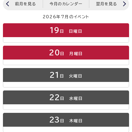
前月を見る
今月のカレンダー
翌月を見る
2026年7月のイベント
19
日
日曜日
20
日
月曜日
21
日
火曜日
22
日
水曜日
23
日
木曜日