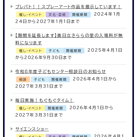
プレバト！！スプレーアート作品を展示しています！
2024年1月
催し・イベント
文化・芸術
開催期間
24日から2027年1月1日まで
【期間を延長します】奥日立きららの里の入場料が無
料になります
2025年4月1日
催し・イベント
子ども
開催期間
から2026年9月30日まで
令和8年度子どもセンター相談日のお知らせ
2026年4月1日から
相談
子ども
開催期間
2027年3月31日まで
毎日実施！もぐもぐタイム！
2026年4月1日から
催し・イベント
開催期間
2027年3月31日まで
サイエンスショー
2026年4月1
催し・イベント
文化・芸術
開催期間