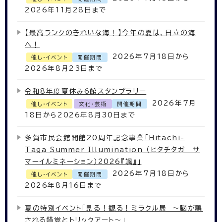
2026年11月28日まで
【最高ランクのきれいな海！】今年の夏は、日立の海
へ！
2026年7月18日から
催し・イベント
開催期間
2026年8月23日まで
令和8年度夏休み6館スタンプラリー
2026年7月
催し・イベント
文化・芸術
開催期間
18日から2026年8月30日まで
多賀市民会館開館20周年記念事業「Hitachi-
Taga Summer Illumination （ヒタチタガ サ
マーイルミネーション）2026『颯』」
2026年7月18日から
催し・イベント
開催期間
2026年8月16日まで
夏の特別イベント「見る！観る！ミラクル展 ～脳が騙
される錯覚とトリックアート～」