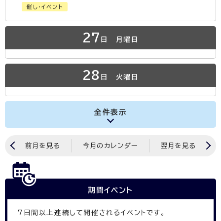
催し・イベント
27
日
月曜日
28
日
火曜日
全件表示
前月を見る
今月のカレンダー
翌月を見る
期間イベント
7
日間以上連続して開催されるイベントです。