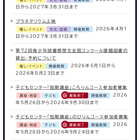
日から2027年3月31日まで
プラネタリウム上映
2026年4月1
催し・イベント
文化・芸術
開催期間
日から2027年3月31日まで
第72回青少年読書感想文全国コンクール課題図書の
貸出・予約について
2026年5月1日から
催し・イベント
開催期間
2026年8月23日まで
子どもセンター「短期講座」ころりんコース参加者募集
2026
講座・教室
子ども
募集終了
開催期間
年5月26日から2026年9月30日まで
子どもセンター「短期講座」のびりんコース参加者募集
2026
講座・教室
子ども
募集終了
開催期間
年5月28日から2026年9月24日まで