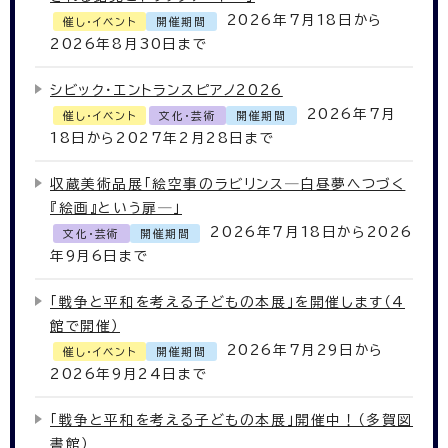
2026年7月18日から
催し・イベント
開催期間
2026年8月30日まで
シビック・エントランスピアノ2026
2026年7月
催し・イベント
文化・芸術
開催期間
18日から2027年2月28日まで
収蔵美術品展「絵空事のラビリンス─白昼夢へつづく
『絵画』という扉─」
2026年7月18日から2026
文化・芸術
開催期間
年9月6日まで
「戦争と平和を考える子どもの本展」を開催します（4
館で開催）
2026年7月29日から
催し・イベント
開催期間
2026年9月24日まで
「戦争と平和を考える子どもの本展」開催中！（多賀図
書館）