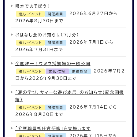
噴水であそぼう！
2026年6月27日から
催し・イベント
開催期間
2026年8月30日まで
おはなし会のお知らせ（7月分）
2026年7月1日から
催し・イベント
開催期間
2026年7月31日まで
全国唯一！ウミウ捕獲場の一般公開
2026年7月2
催し・イベント
文化・芸術
開催期間
日から2026年9月30日まで
「夏の学び、サマーな遊び本展」のお知らせ（記念図書
館）
2026年7月14日から
催し・イベント
開催期間
2026年8月30日まで
「介護職員初任者研修」を実施します
2026年7月18日から
催し・イベント
開催期間