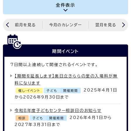
全件表示
前月を見る
今月のカレンダー
翌月を見る
期間イベント
7
日間以上連続して開催されるイベントです。
【期間を延長します】奥日立きららの里の入場料が無
料になります
2025年4月1日
催し・イベント
子ども
開催期間
から2026年9月30日まで
令和8年度子どもセンター相談日のお知らせ
2026年4月1日から
相談
子ども
開催期間
2027年3月31日まで