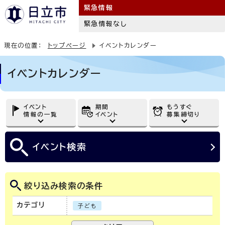
緊急情報
緊急情報なし
現在の位置：
トップページ
イベントカレンダー
イベントカレンダー
イベント
期間
もうすぐ
情報の一覧
イベント
募集締切り
イベント
検索
絞り込み検索の条件
カテゴリ
子ども