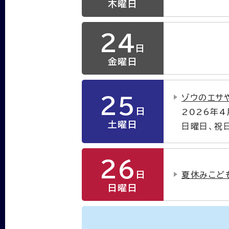
木曜日
24
日
金曜日
ゾウのエサ
25
日
2026年
土曜日
日曜日、祝
26
日
夏休みこど
日曜日