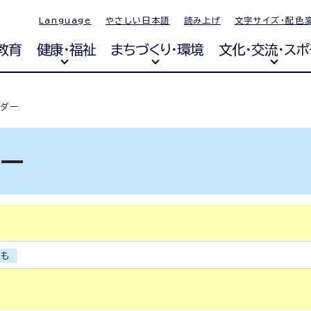
Language
やさしい日本語
読み上げ
文字サイズ・配色
教育
健康・福祉
まちづくり・環境
文化・交流・スポ
ンダー
ダー
ども