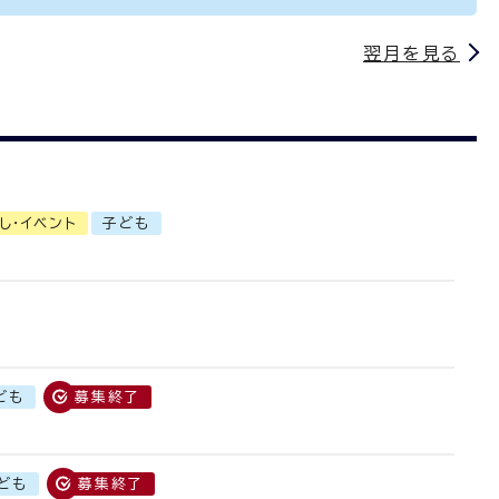
翌月を見る
し・イベント
子ども
ども
募集終了
ども
募集終了