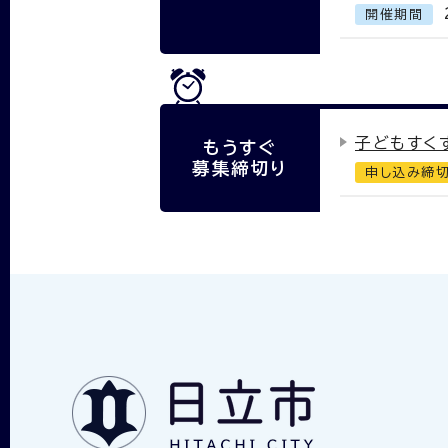
開催期間
子どもすく
もうすぐ
募集締切り
申し込み締