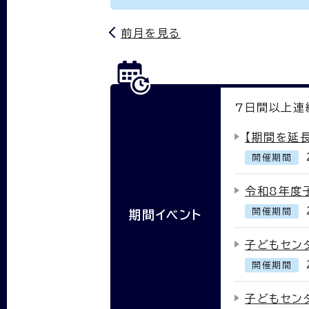
前月を見る
7
日間以上連
【期間を延
開催期間
令和8年度
開催期間
期間イベント
子どもセン
開催期間
子どもセン