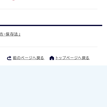
方・保存法」
前のページへ戻る
トップページへ戻る