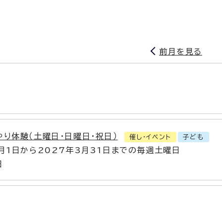
前月を見る
やり体験（土曜日・日曜日・祝日）
催し・イベント
子ども
4月1日から2027年3月31日までの毎週土曜日
日