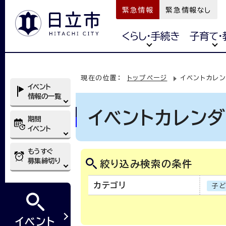
緊急情報
緊急情報なし
くらし・手続き
子育て・
現在の位置：
トップページ
イベントカレ
イベント
情報の一覧
イベントカレン
期間
イベント
もうすぐ
募集締切り
絞り込み検索の条件
カテゴリ
子
イベント