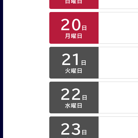
日曜日
20
日
月曜日
21
日
火曜日
22
日
水曜日
23
日