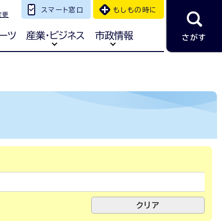
スマート窓口
もしもの時に
変更
ーツ
産業・ビジネス
市政情報
さがす