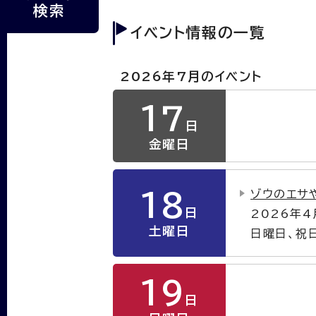
検索
イベント情報の一覧
2026年7月のイベント
17
日
金曜日
ゾウのエサ
18
日
2026年
土曜日
日曜日、祝
19
日