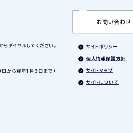
お問い合わせ
0」からダイヤルしてください。
サイトポリシー
個人情報保護方針
サイトマップ
9日から翌年1月3日まで）
サイトについて