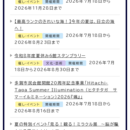
2026年7月18日から
催し・イベント
開催期間
2026年11月28日まで
【最高ランクのきれいな海！】今年の夏は、日立の海
へ！
2026年7月18日から
催し・イベント
開催期間
2026年8月23日まで
令和8年度夏休み6館スタンプラリー
2026年7月
催し・イベント
文化・芸術
開催期間
18日から2026年8月30日まで
多賀市民会館開館20周年記念事業「Hitachi-
Taga Summer Illumination （ヒタチタガ サ
マーイルミネーション）2026『颯』」
2026年7月18日から
催し・イベント
開催期間
2026年8月16日まで
夏の特別イベント「見る！観る！ミラクル展 ～脳が騙