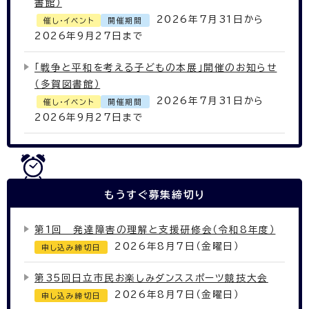
書館）
2026年7月31日から
催し・イベント
開催期間
2026年9月27日まで
「戦争と平和を考える子どもの本展」開催のお知らせ
（多賀図書館）
2026年7月31日から
催し・イベント
開催期間
2026年9月27日まで
もうすぐ
募集締切り
第1回 発達障害の理解と支援研修会（令和8年度）
2026年8月7日（金曜日）
申し込み締切日
第35回日立市民お楽しみダンススポーツ競技大会
2026年8月7日（金曜日）
申し込み締切日