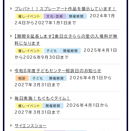
プレバト！！スプレーアート作品を展示しています！
2024年1月
催し・イベント
文化・芸術
開催期間
24日から2027年1月1日まで
【期間を延長します】奥日立きららの里の入場料が無
料になります
2025年4月1日
催し・イベント
子ども
開催期間
から2026年9月30日まで
令和8年度子どもセンター相談日のお知らせ
2026年4月1日から
相談
子ども
開催期間
2027年3月31日まで
毎日実施！もぐもぐタイム！
2026年4月1日から
催し・イベント
開催期間
2027年3月31日まで
サイエンスショー