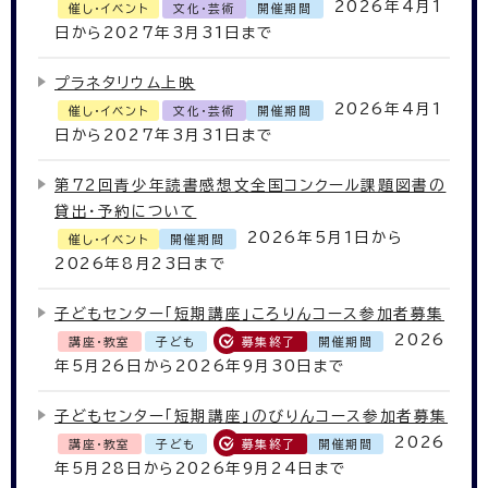
2026年4月1
催し・イベント
文化・芸術
開催期間
日から2027年3月31日まで
プラネタリウム上映
2026年4月1
催し・イベント
文化・芸術
開催期間
日から2027年3月31日まで
第72回青少年読書感想文全国コンクール課題図書の
貸出・予約について
2026年5月1日から
催し・イベント
開催期間
2026年8月23日まで
子どもセンター「短期講座」ころりんコース参加者募集
2026
講座・教室
子ども
募集終了
開催期間
年5月26日から2026年9月30日まで
子どもセンター「短期講座」のびりんコース参加者募集
2026
講座・教室
子ども
募集終了
開催期間
年5月28日から2026年9月24日まで