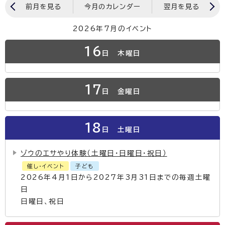
前月を見る
今月のカレンダー
翌月を見る
2026年7月のイベント
16
日
木曜日
17
日
金曜日
18
日
土曜日
ゾウのエサやり体験（土曜日・日曜日・祝日）
催し・イベント
子ども
2026年4月1日から2027年3月31日までの毎週土曜
日
日曜日、祝日