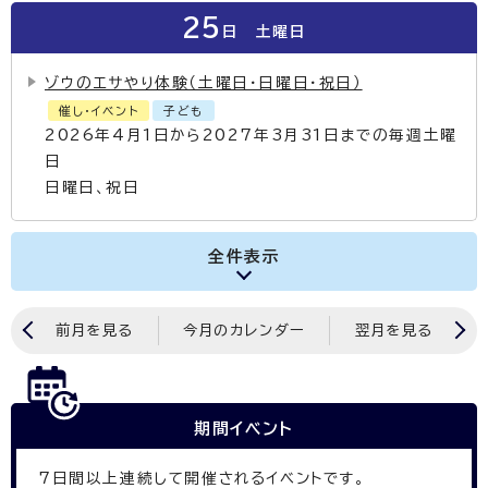
25
日
土曜日
ゾウのエサやり体験（土曜日・日曜日・祝日）
催し・イベント
子ども
2026年4月1日から2027年3月31日までの毎週土曜
日
日曜日、祝日
全件表示
前月を見る
今月のカレンダー
翌月を見る
期間イベント
7
日間以上連続して開催されるイベントです。