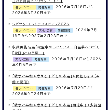
される錯覚とトリックアート～」
2026年7月18日から
催し・イベント
開催期間
2026年8月30日まで
シビック・エントランスピアノ2026
2026年7月
催し・イベント
文化・芸術
開催期間
18日から2027年2月28日まで
収蔵美術品展「絵空事のラビリンス─白昼夢へつづく
『絵画』という扉─」
2026年7月18日から2026
文化・芸術
開催期間
年9月6日まで
「戦争と平和を考える子どもの本展」を開催します（4
館で開催）
2026年7月29日から
催し・イベント
開催期間
2026年9月24日まで
「戦争と平和を考える子どもの本展」開催中！（多賀図