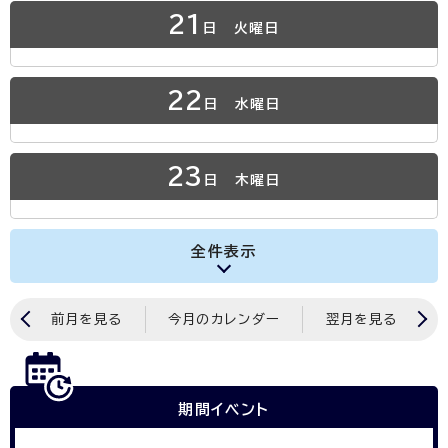
21
日
火曜日
22
日
水曜日
23
日
木曜日
全件表示
前月を見る
今月のカレンダー
翌月を見る
期間イベント