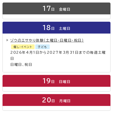
17
日
金曜日
18
日
土曜日
ゾウのエサやり体験（土曜日・日曜日・祝日）
催し・イベント
子ども
2026年4月1日から2027年3月31日までの毎週土曜
日
日曜日、祝日
19
日
日曜日
20
日
月曜日