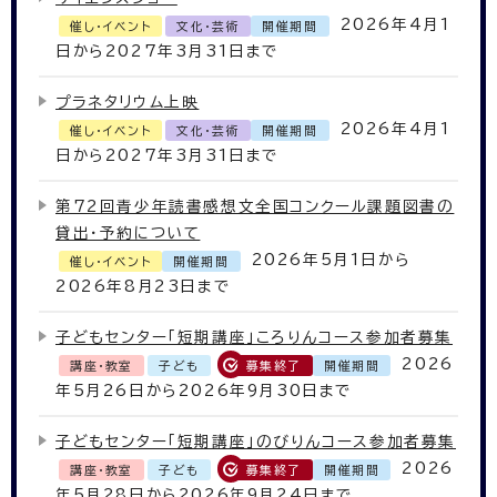
2026年4月1
催し・イベント
文化・芸術
開催期間
日から2027年3月31日まで
プラネタリウム上映
2026年4月1
催し・イベント
文化・芸術
開催期間
日から2027年3月31日まで
第72回青少年読書感想文全国コンクール課題図書の
貸出・予約について
2026年5月1日から
催し・イベント
開催期間
2026年8月23日まで
子どもセンター「短期講座」ころりんコース参加者募集
2026
講座・教室
子ども
募集終了
開催期間
年5月26日から2026年9月30日まで
子どもセンター「短期講座」のびりんコース参加者募集
2026
講座・教室
子ども
募集終了
開催期間
年5月28日から2026年9月24日まで