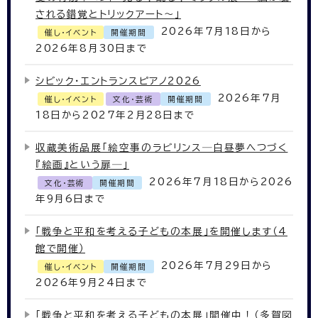
される錯覚とトリックアート～」
2026年7月18日から
催し・イベント
開催期間
2026年8月30日まで
シビック・エントランスピアノ2026
2026年7月
催し・イベント
文化・芸術
開催期間
18日から2027年2月28日まで
収蔵美術品展「絵空事のラビリンス─白昼夢へつづく
『絵画』という扉─」
2026年7月18日から2026
文化・芸術
開催期間
年9月6日まで
「戦争と平和を考える子どもの本展」を開催します（4
館で開催）
2026年7月29日から
催し・イベント
開催期間
2026年9月24日まで
「戦争と平和を考える子どもの本展」開催中！（多賀図