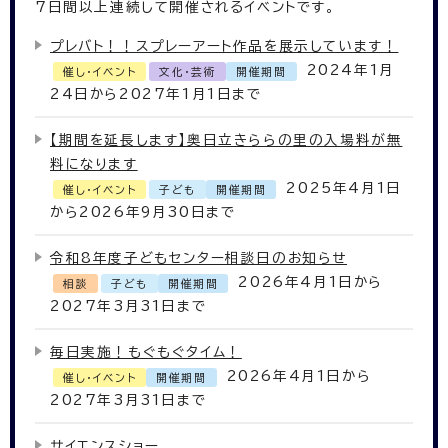
7
日間以上連続して開催されるイベントです。
プレバト！！スプレーアート作品を展示しています！
2024年1月
催し・イベント
文化・芸術
開催期間
24日から2027年1月1日まで
【期間を延長します】奥日立きららの里の入場料が無
料になります
2025年4月1日
催し・イベント
子ども
開催期間
から2026年9月30日まで
令和8年度子どもセンター相談日のお知らせ
2026年4月1日から
相談
子ども
開催期間
2027年3月31日まで
毎日実施！もぐもぐタイム！
2026年4月1日から
催し・イベント
開催期間
2027年3月31日まで
サイエンスショー