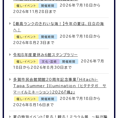
2026年7月18日から
催し・イベント
開催期間
2026年11月28日まで
【最高ランクのきれいな海！】今年の夏は、日立の海
へ！
2026年7月18日から
催し・イベント
開催期間
2026年8月23日まで
令和8年度夏休み6館スタンプラリー
2026年7月
催し・イベント
文化・芸術
開催期間
18日から2026年8月30日まで
多賀市民会館開館20周年記念事業「Hitachi-
Taga Summer Illumination （ヒタチタガ サ
マーイルミネーション）2026『颯』」
2026年7月18日から
催し・イベント
開催期間
2026年8月16日まで
夏の特別イベント「見る！観る！ミラクル展 ～脳が騙