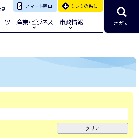
スマート窓口
もしもの時に
変更
ーツ
産業・ビジネス
市政情報
さがす