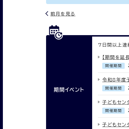
前月を見る
7
日間以上連
【期間を延
開催期間
令和8年度
開催期間
期間イベント
子どもセン
開催期間
子どもセン