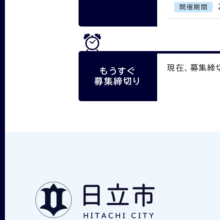
開催期間
現在、募集締
もうすぐ
募集締切り