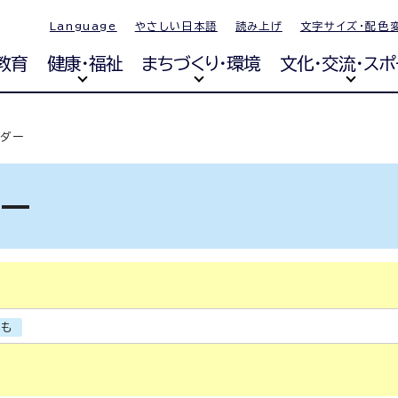
Language
やさしい日本語
読み上げ
文字サイズ・配色
教育
健康・福祉
まちづくり・環境
文化・交流・スポ
ンダー
ダー
ども