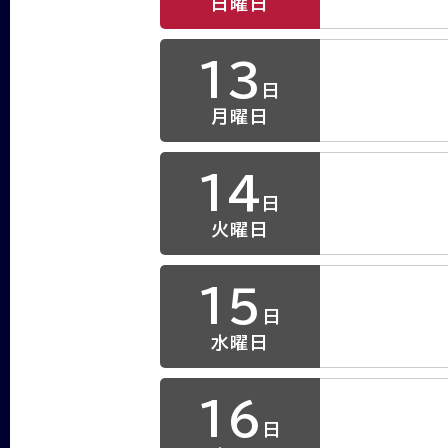
日曜日
13
日
月曜日
14
日
火曜日
15
日
水曜日
16
日