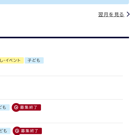
翌月を見る
し・イベント
子ども
ども
募集終了
ども
募集終了