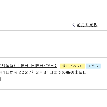
前月を見る
やり体験（土曜日・日曜日・祝日）
催し・イベント
子ども
4月1日から2027年3月31日までの毎週土曜日
日