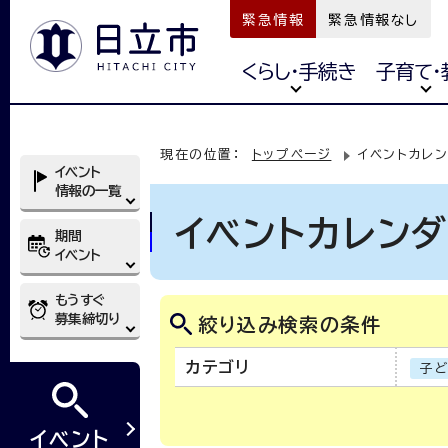
緊急情報
緊急情報なし
くらし・手続き
子育て・
現在の位置：
トップページ
イベントカレ
イベント
情報の一覧
イベントカレン
期間
イベント
もうすぐ
募集締切り
絞り込み検索の条件
カテゴリ
子
イベント