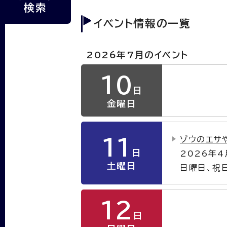
検索
イベント情報の一覧
2026年7月のイベント
10
日
金曜日
ゾウのエサ
11
日
2026年
土曜日
日曜日、祝
12
日