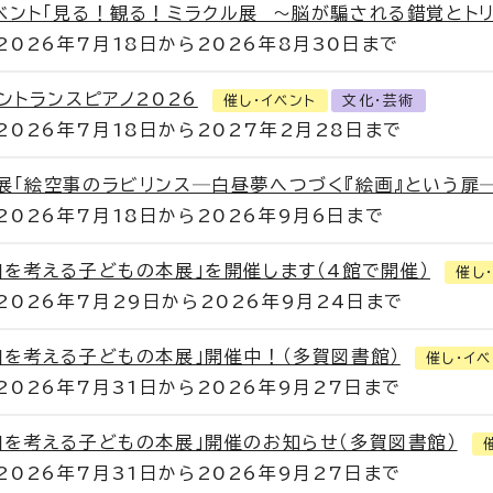
ベント「見る！観る！ミラクル展 ～脳が騙される錯覚とトリ
2026年7月18日から2026年8月30日まで
ントランスピアノ2026
催し・イベント
文化・芸術
2026年7月18日から2027年2月28日まで
展「絵空事のラビリンス─白昼夢へつづく『絵画』という扉─
2026年7月18日から2026年9月6日まで
和を考える子どもの本展」を開催します（4館で開催）
催し
2026年7月29日から2026年9月24日まで
和を考える子どもの本展」開催中！（多賀図書館）
催し・イベ
2026年7月31日から2026年9月27日まで
和を考える子どもの本展」開催のお知らせ（多賀図書館）
2026年7月31日から2026年9月27日まで