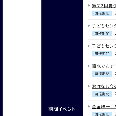
第72回青
開催期間
子どもセン
開催期間
子どもセン
開催期間
噴水であそ
開催期間
おはなし会
開催期間
全国唯一！
期間イベント
開催期間