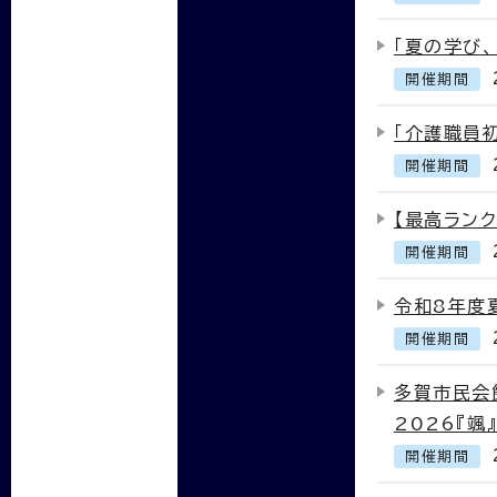
「夏の学び
開催期間
「介護職員
開催期間
【最高ラン
開催期間
令和8年度
開催期間
多賀市民会館
2026『颯』
開催期間