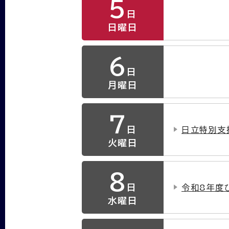
5
日
日曜日
6
日
月曜日
7
日
日立特別支
火曜日
8
日
令和8年度
水曜日