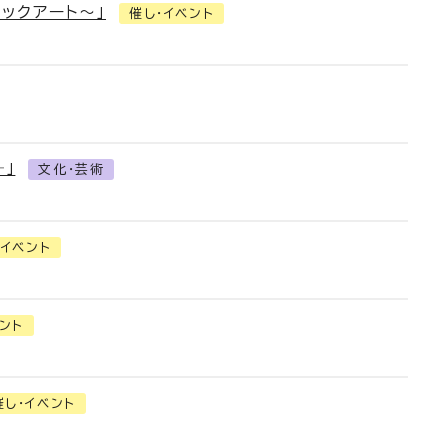
ックアート～」
催し・イベント
」
文化・芸術
・イベント
ント
催し・イベント