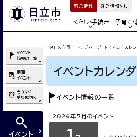
緊急情報
緊急情報なし
くらし・手続き
子育て・
現在の位置：
トップページ
イベントカレ
イベント
情報の一覧
イベントカレン
期間
イベント
もうすぐ
イベント情報の一覧
募集締切り
2026年7月のイベント
1
イベント