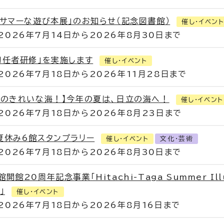
、サマーな遊び本展」のお知らせ（記念図書館）
催し・イベン
2026年7月14日から2026年8月30日まで
初任者研修」を実施します
催し・イベント
2026年7月18日から2026年11月28日まで
クのきれいな海！】今年の夏は、日立の海へ！
催し・イベント
2026年7月18日から2026年8月23日まで
夏休み6館スタンプラリー
催し・イベント
文化・芸術
2026年7月18日から2026年8月30日まで
開館20周年記念事業「Hitachi-Taga Summer Il
」
催し・イベント
2026年7月18日から2026年8月16日まで