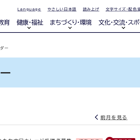
Language
やさしい日本語
読み上げ
文字サイズ・配色
教育
健康・福祉
まちづくり・環境
文化・交流・スポ
ンダー
ダー
前月を見る