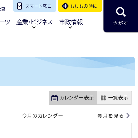
スマート窓口
もしもの時に
変更
ーツ
産業・ビジネス
市政情報
さがす
カレンダー表示
一覧表示
今月のカレンダー
翌月を見る