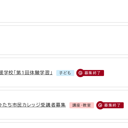
援学校「第1回体験学習」
子ども
募集終了
ひたち市民カレッジ受講者募集
講座・教室
募集終了