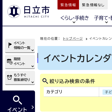
緊急情報
緊急情報なし
くらし・手続き
子育て・
現在の位置：
トップページ
イベントカレ
イベント
情報の一覧
イベントカレン
期間
イベント
もうすぐ
募集締切り
絞り込み検索の条件
カテゴリ
子
イベント