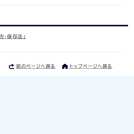
方・保存法」
前のページへ戻る
トップページへ戻る