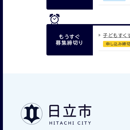
子どもすく
もうすぐ
募集締切り
申し込み締