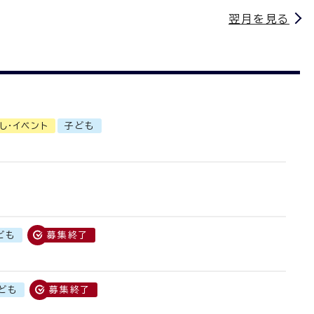
翌月を見る
し・イベント
子ども
ども
募集終了
ども
募集終了