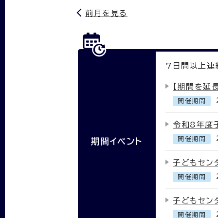
前月を見る
7
日間以上連
【期間を延
開催期間
令和8年度
開催期間
期間イベント
子どもセン
開催期間
子どもセン
開催期間