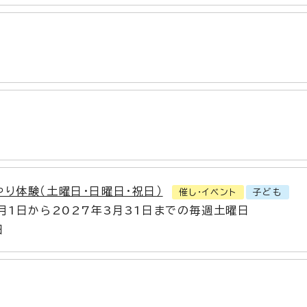
やり体験（土曜日・日曜日・祝日）
催し・イベント
子ども
4月1日から2027年3月31日までの毎週土曜日
日