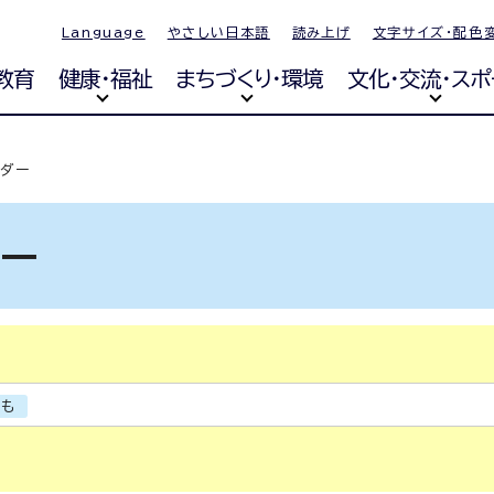
Language
やさしい日本語
読み上げ
文字サイズ・配色
教育
健康・福祉
まちづくり・環境
文化・交流・スポ
ンダー
ダー
ども