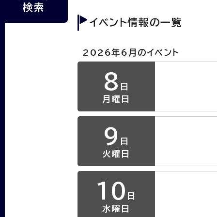
検索
イベント情報の一覧
2026年6月のイベント
8
日
月曜日
9
日
火曜日
10
日
水曜日