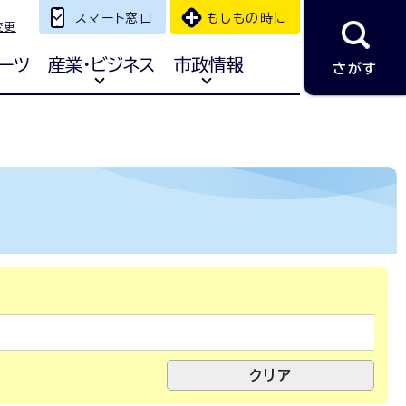
スマート窓口
もしもの時に
変更
ーツ
産業・ビジネス
市政情報
さがす