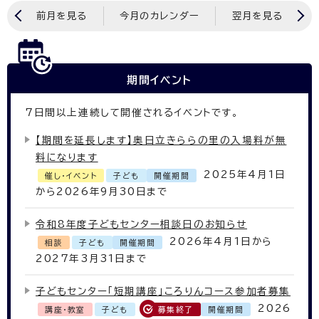
前月を見る
今月のカレンダー
翌月を見る
期間イベント
7
日間以上連続して開催されるイベントです。
【期間を延長します】奥日立きららの里の入場料が無
料になります
2025年4月1日
催し・イベント
子ども
開催期間
から2026年9月30日まで
令和8年度子どもセンター相談日のお知らせ
2026年4月1日から
相談
子ども
開催期間
2027年3月31日まで
子どもセンター「短期講座」ころりんコース参加者募集
2026
講座・教室
子ども
募集終了
開催期間