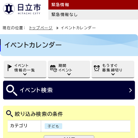
緊急情報
緊急情報なし
現在の位置：
トップページ
イベントカレンダー
イベントカレンダー
イベント
期間
もうすぐ
情報の一覧
イベント
募集締切り
イベント
検索
絞り込み検索の条件
カテゴリ
子ども