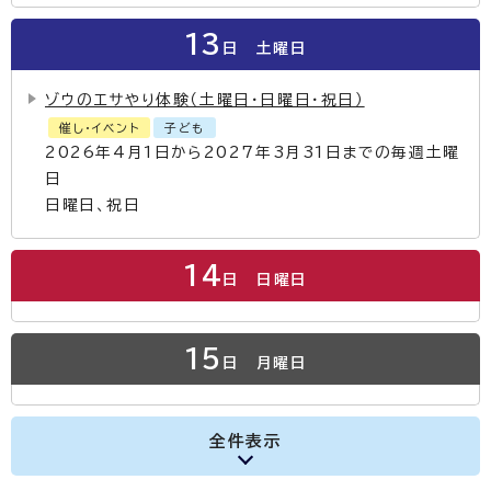
13
日
土曜日
ゾウのエサやり体験（土曜日・日曜日・祝日）
催し・イベント
子ども
2026年4月1日から2027年3月31日までの毎週土曜
日
日曜日、祝日
14
日
日曜日
15
日
月曜日
全件表示