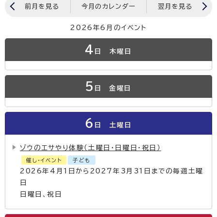
前月を見る
今月のカレンダー
翌月を見る
2026年6月のイベント
4
日
木曜日
5
日
金曜日
6
日
土曜日
ゾウのエサやり体験（土曜日・日曜日・祝日）
催し・イベント
子ども
2026年4月1日から2027年3月31日までの毎週土曜
日
日曜日、祝日