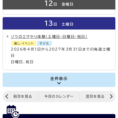
12
日
金曜日
13
日
土曜日
ゾウのエサやり体験（土曜日・日曜日・祝日）
催し・イベント
子ども
2026年4月1日から2027年3月31日までの毎週土曜
日
日曜日、祝日
全件表示
前月を見る
今月のカレンダー
翌月を見る