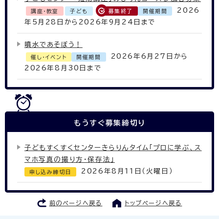
2026
講座・教室
子ども
募集終了
開催期間
年5月28日から2026年9月24日まで
噴水であそぼう！
2026年6月27日から
催し・イベント
開催期間
2026年8月30日まで
もうすぐ
募集締切り
子どもすくすくセンターきらりんタイム「プロに学ぶ、ス
マホ写真の撮り方・保存法」
2026年8月11日（火曜日）
申し込み締切日
前のページへ戻る
トップページへ戻る