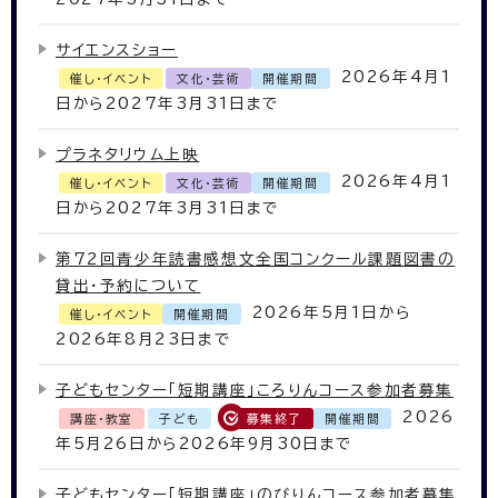
サイエンスショー
2026年4月1
催し・イベント
文化・芸術
開催期間
日から2027年3月31日まで
プラネタリウム上映
2026年4月1
催し・イベント
文化・芸術
開催期間
日から2027年3月31日まで
第72回青少年読書感想文全国コンクール課題図書の
貸出・予約について
2026年5月1日から
催し・イベント
開催期間
2026年8月23日まで
子どもセンター「短期講座」ころりんコース参加者募集
2026
講座・教室
子ども
募集終了
開催期間
年5月26日から2026年9月30日まで
子どもセンター「短期講座」のびりんコース参加者募集