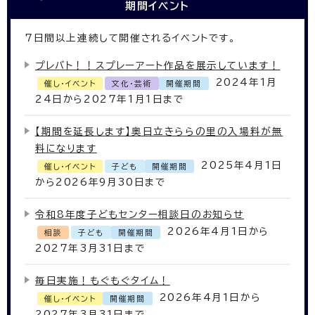
期間イベント
7
日間以上連続して開催されるイベントです。
プレバト！！スプレーアート作品を展示しています！
2024年1月
催し・イベント
文化・芸術
開催期間
24日から2027年1月1日まで
【期間を延長します】奥日立きららの里の入場料が無
料になります
2025年4月1日
催し・イベント
子ども
開催期間
から2026年9月30日まで
令和8年度子どもセンター相談日のお知らせ
2026年4月1日から
相談
子ども
開催期間
2027年3月31日まで
毎日実施！もぐもぐタイム！
2026年4月1日から
催し・イベント
開催期間
2027年3月31日まで