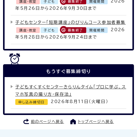
2026
講座・教室
子ども
募集終了
開催期間
年5月26日から2026年9月30日まで
子どもセンター「短期講座」のびりんコース参加者募集
2026
講座・教室
子ども
募集終了
開催期間
年5月28日から2026年9月24日まで
もうすぐ
募集締切り
子どもすくすくセンターきらりんタイム「プロに学ぶ、ス
マホ写真の撮り方・保存法」
2026年8月11日（火曜日）
申し込み締切日
前のページへ戻る
トップページへ戻る