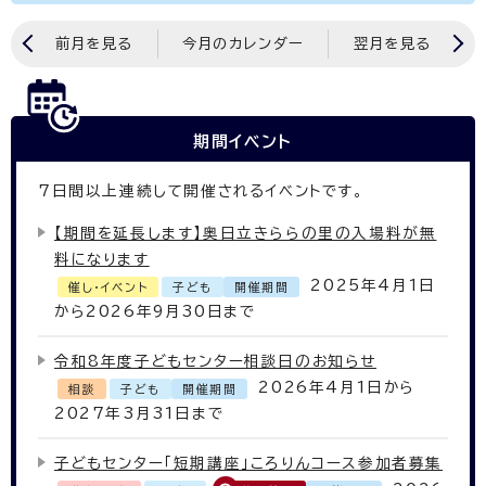
前月を見る
今月のカレンダー
翌月を見る
期間イベント
7
日間以上連続して開催されるイベントです。
【期間を延長します】奥日立きららの里の入場料が無
料になります
2025年4月1日
催し・イベント
子ども
開催期間
から2026年9月30日まで
令和8年度子どもセンター相談日のお知らせ
2026年4月1日から
相談
子ども
開催期間
2027年3月31日まで
子どもセンター「短期講座」ころりんコース参加者募集