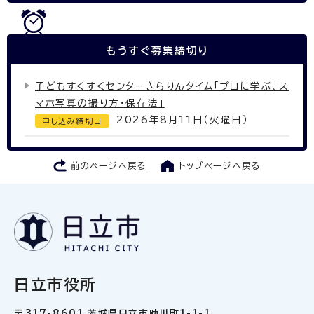
もうすぐ
募集締切り
子どもすくすくセンターきらりんタイム「プロに学ぶ、ス
マホ写真の撮り方・保存法」
2026年8月11日（火曜日）
申し込み締切日
前のページへ戻る
トップページへ戻る
日立市役所
〒317-8601 茨城県日立市助川町1-1-1