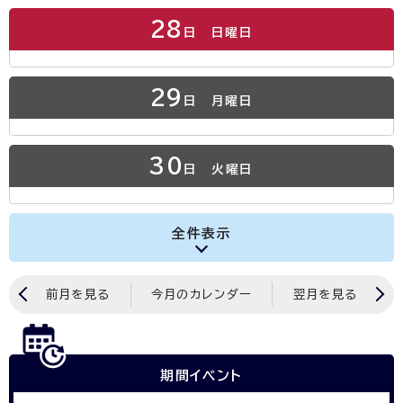
28
日
日曜日
29
日
月曜日
30
日
火曜日
全件表示
前月を見る
今月のカレンダー
翌月を見る
期間イベント