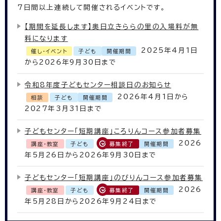
7
日間以上連続して開催されるイベントです。
【期間を延長します】奥日立きららの里の入場料が無
料になります
2025年4月1日
催し・イベント
子ども
開催期間
から2026年9月30日まで
令和8年度子どもセンター相談日のお知らせ
2026年4月1日から
相談
子ども
開催期間
2027年3月31日まで
子どもセンター「短期講座」ころりんコース参加者募集
2026
講座・教室
子ども
募集終了
開催期間
年5月26日から2026年9月30日まで
子どもセンター「短期講座」のびりんコース参加者募集
2026
講座・教室
子ども
募集終了
開催期間
年5月28日から2026年9月24日まで