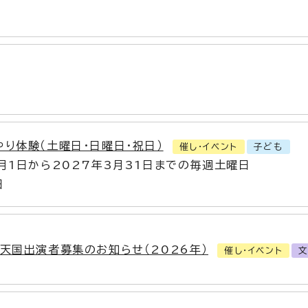
やり体験（土曜日・日曜日・祝日）
催し・イベント
子ども
4月1日から2027年3月31日までの毎週土曜日
日
M天国出演者募集のお知らせ（2026年）
催し・イベント
文