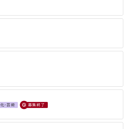
化・芸術
募集終了