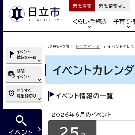
緊急情報
緊急情報なし
くらし・手続き
子育て・
現在の位置：
トップページ
イベントカレ
イベント
情報の一覧
イベントカレン
期間
イベント
もうすぐ
イベント情報の一覧
募集締切り
2026年6月のイベント
25
イベント