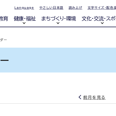
Language
やさしい日本語
読み上げ
文字サイズ・配色
教育
健康・福祉
まちづくり・環境
文化・交流・スポ
ンダー
ダー
前月を見る