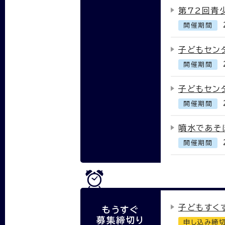
第72回青
開催期間
子どもセン
開催期間
子どもセン
開催期間
噴水であそ
開催期間
子どもすく
もうすぐ
募集締切り
申し込み締