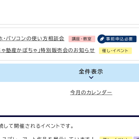
ホ・パソコンの使い方相談会
講座・教室
事前申込必要
ちゃ塾産かぼちゃ」特別販売会のお知らせ
催し・イベント
全件表示
今月のカレンダー
続して開催されるイベントです。