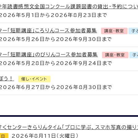
少年読書感想文全国コンクール課題図書の貸出・予約につ
2026年5月1日から2026年8月23日まで
ター「短期講座」ころりんコース参加者募集
講座・教室
子
2026年5月26日から2026年9月30日まで
ター「短期講座」のびりんコース参加者募集
講座・教室
子
2026年5月28日から2026年9月24日まで
ぼう！
催し・イベント
2026年6月27日から2026年8月30日まで
すくセンターきらりんタイム「プロに学ぶ、スマホ写真の撮り
2026年8月11日（火曜日）
切日