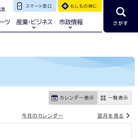
スマート窓口
もしもの時に
変更
ーツ
産業・ビジネス
市政情報
さがす
カレンダー表示
一覧表示
今月のカレンダー
翌月を見る