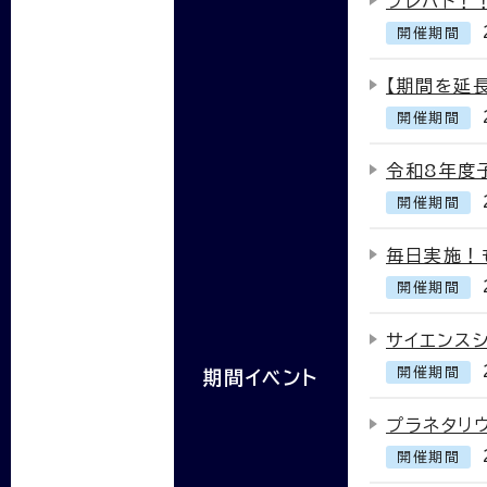
プレバト！
開催期間
【期間を延
開催期間
令和8年度
開催期間
毎日実施！
開催期間
サイエンス
開催期間
期間イベント
プラネタリ
開催期間