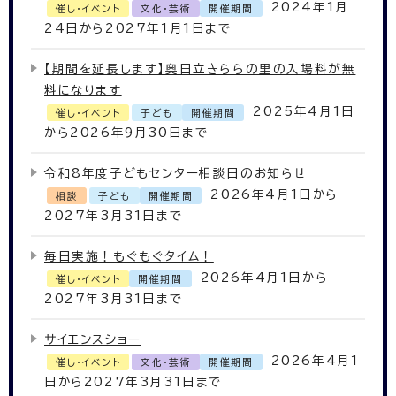
2024年1月
催し・イベント
文化・芸術
開催期間
24日から2027年1月1日まで
【期間を延長します】奥日立きららの里の入場料が無
料になります
2025年4月1日
催し・イベント
子ども
開催期間
から2026年9月30日まで
令和8年度子どもセンター相談日のお知らせ
2026年4月1日から
相談
子ども
開催期間
2027年3月31日まで
毎日実施！もぐもぐタイム！
2026年4月1日から
催し・イベント
開催期間
2027年3月31日まで
サイエンスショー
2026年4月1
催し・イベント
文化・芸術
開催期間
日から2027年3月31日まで