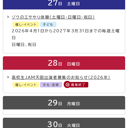
27
日
土曜日
ゾウのエサやり体験（土曜日・日曜日・祝日）
催し・イベント
子ども
2026年4月1日から2027年3月31日までの毎週土曜
日
日曜日、祝日
28
日
日曜日
高校生JAM天国出演者募集のお知らせ（2026年）
催し・イベント
文化・芸術
募集終了
29
日
月曜日
30
日
火曜日