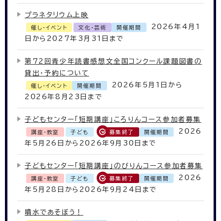
プラネタリウム上映
2026年4月1
催し・イベント
文化・芸術
開催期間
日から2027年3月31日まで
第72回青少年読書感想文全国コンクール課題図書の
貸出・予約について
2026年5月1日から
催し・イベント
開催期間
2026年8月23日まで
子どもセンター「短期講座」ころりんコース参加者募集
2026
講座・教室
子ども
募集終了
開催期間
年5月26日から2026年9月30日まで
子どもセンター「短期講座」のびりんコース参加者募集
2026
講座・教室
子ども
募集終了
開催期間
年5月28日から2026年9月24日まで
噴水であそぼう！