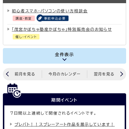
初心者スマホ・パソコンの使い方相談会
講座・教室
事前申込必要
「茂宮かぼちゃ塾産かぼちゃ」特別販売会のお知らせ
催し・イベント
全件表示
前月を見る
今月のカレンダー
翌月を見る
期間イベント
7
日間以上連続して開催されるイベントです。
プレバト！！スプレーアート作品を展示しています！