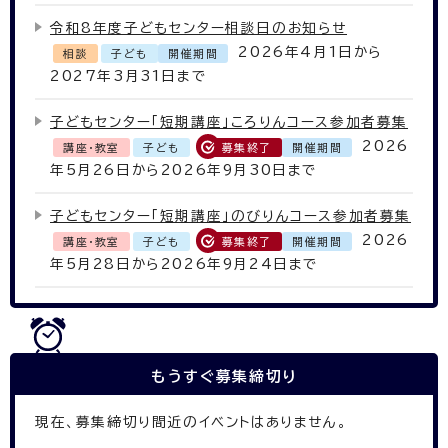
令和8年度子どもセンター相談日のお知らせ
2026年4月1日から
相談
子ども
開催期間
2027年3月31日まで
子どもセンター「短期講座」ころりんコース参加者募集
2026
講座・教室
子ども
募集終了
開催期間
年5月26日から2026年9月30日まで
子どもセンター「短期講座」のびりんコース参加者募集
2026
講座・教室
子ども
募集終了
開催期間
年5月28日から2026年9月24日まで
もうすぐ
募集締切り
現在、募集締切り間近のイベントはありません。