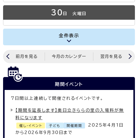
30
日
火曜日
全件表示
前月を見る
今月のカレンダー
翌月を見る
期間イベント
7
日間以上連続して開催されるイベントです。
【期間を延長します】奥日立きららの里の入場料が無
料になります
2025年4月1日
催し・イベント
子ども
開催期間
から2026年9月30日まで