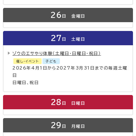
26
日
金曜日
27
日
土曜日
ゾウのエサやり体験（土曜日・日曜日・祝日）
催し・イベント
子ども
2026年4月1日から2027年3月31日までの毎週土曜
日
日曜日、祝日
28
日
日曜日
29
日
月曜日