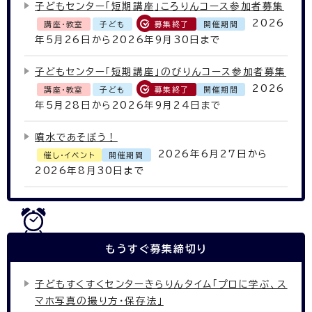
子どもセンター「短期講座」ころりんコース参加者募集
2026
講座・教室
子ども
募集終了
開催期間
年5月26日から2026年9月30日まで
子どもセンター「短期講座」のびりんコース参加者募集
2026
講座・教室
子ども
募集終了
開催期間
年5月28日から2026年9月24日まで
噴水であそぼう！
2026年6月27日から
催し・イベント
開催期間
2026年8月30日まで
もうすぐ
募集締切り
子どもすくすくセンターきらりんタイム「プロに学ぶ、ス
マホ写真の撮り方・保存法」