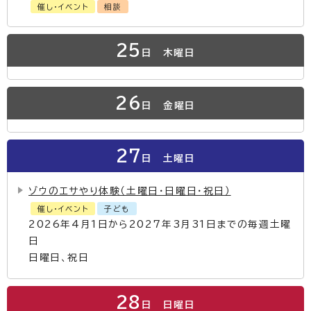
催し・イベント
相談
25
日
木曜日
26
日
金曜日
27
日
土曜日
ゾウのエサやり体験（土曜日・日曜日・祝日）
催し・イベント
子ども
2026年4月1日から2027年3月31日までの毎週土曜
日
日曜日、祝日
28
日
日曜日