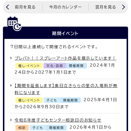
前月を見る
今月のカレンダー
翌月を見る
期間イベント
7
日間以上連続して開催されるイベントです。
プレバト！！スプレーアート作品を展示しています！
2024年1月
催し・イベント
文化・芸術
開催期間
24日から2027年1月1日まで
【期間を延長します】奥日立きららの里の入場料が無
料になります
2025年4月1日
催し・イベント
子ども
開催期間
から2026年9月30日まで
令和8年度子どもセンター相談日のお知らせ
2026年4月1日から
相談
子ども
開催期間