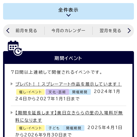
全件表示
前月を見る
今月のカレンダー
翌月を見る
期間イベント
7
日間以上連続して開催されるイベントです。
プレバト！！スプレーアート作品を展示しています！
2024年1月
催し・イベント
文化・芸術
開催期間
24日から2027年1月1日まで
【期間を延長します】奥日立きららの里の入場料が無
料になります
2025年4月1日
催し・イベント
子ども
開催期間
から2026年9月30日まで