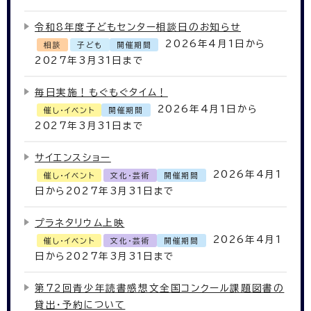
令和8年度子どもセンター相談日のお知らせ
2026年4月1日から
相談
子ども
開催期間
2027年3月31日まで
毎日実施！もぐもぐタイム！
2026年4月1日から
催し・イベント
開催期間
2027年3月31日まで
サイエンスショー
2026年4月1
催し・イベント
文化・芸術
開催期間
日から2027年3月31日まで
プラネタリウム上映
2026年4月1
催し・イベント
文化・芸術
開催期間
日から2027年3月31日まで
第72回青少年読書感想文全国コンクール課題図書の
貸出・予約について