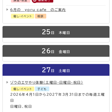
講座・教室
募集終了
6月の yoru cafe のご案内
催し・イベント
相談
25
日
木曜日
26
日
金曜日
27
日
土曜日
ゾウのエサやり体験（土曜日・日曜日・祝日）
催し・イベント
子ども
2026年4月1日から2027年3月31日までの毎週土曜
日
日曜日、祝日