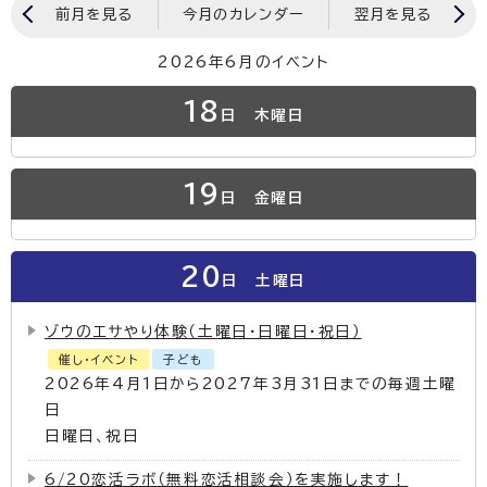
前月を見る
今月のカレンダー
翌月を見る
2026年6月のイベント
18
日
木曜日
19
日
金曜日
20
日
土曜日
ゾウのエサやり体験（土曜日・日曜日・祝日）
催し・イベント
子ども
2026年4月1日から2027年3月31日までの毎週土曜
日
日曜日、祝日
6/20恋活ラボ（無料恋活相談会）を実施します！