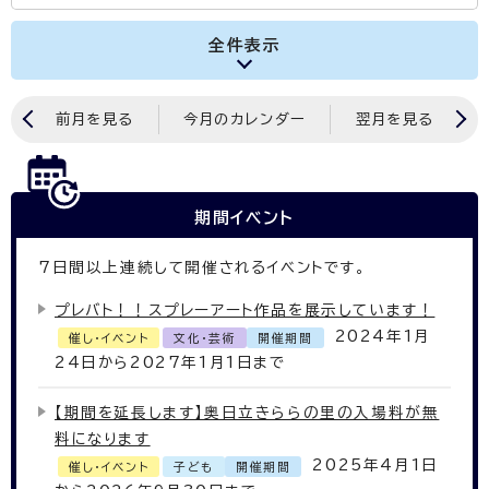
全件表示
前月を見る
今月のカレンダー
翌月を見る
期間イベント
7
日間以上連続して開催されるイベントです。
プレバト！！スプレーアート作品を展示しています！
2024年1月
催し・イベント
文化・芸術
開催期間
24日から2027年1月1日まで
【期間を延長します】奥日立きららの里の入場料が無
料になります
2025年4月1日
催し・イベント
子ども
開催期間