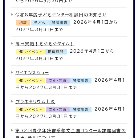
から2026年9月30日まで
令和8年度子どもセンター相談日のお知らせ
2026年4月1日から
相談
子ども
開催期間
2027年3月31日まで
毎日実施！もぐもぐタイム！
2026年4月1日から
催し・イベント
開催期間
2027年3月31日まで
サイエンスショー
2026年4月1
催し・イベント
文化・芸術
開催期間
日から2027年3月31日まで
プラネタリウム上映
2026年4月1
催し・イベント
文化・芸術
開催期間
日から2027年3月31日まで
第72回青少年読書感想文全国コンクール課題図書の