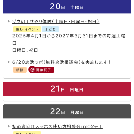
20
日
土曜日
ゾウのエサやり体験（土曜日・日曜日・祝日）
催し・イベント
子ども
2026年4月1日から2027年3月31日までの毎週土曜
日
日曜日、祝日
6/20恋活ラボ（無料恋活相談会）を実施します！
相談
募集終了
21
日
日曜日
22
日
月曜日
初心者向けスマホの使い方相談会inヒタチエ