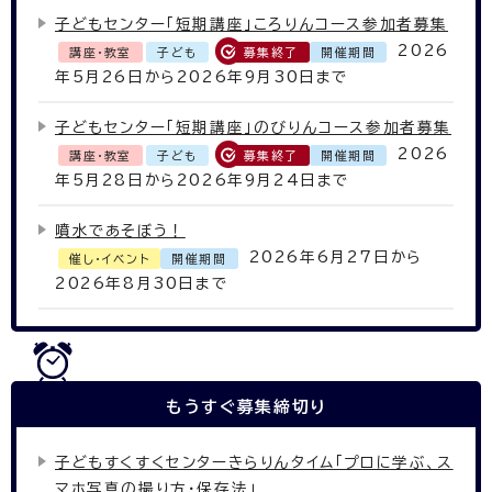
子どもセンター「短期講座」ころりんコース参加者募集
2026
講座・教室
子ども
募集終了
開催期間
年5月26日から2026年9月30日まで
子どもセンター「短期講座」のびりんコース参加者募集
2026
講座・教室
子ども
募集終了
開催期間
年5月28日から2026年9月24日まで
噴水であそぼう！
2026年6月27日から
催し・イベント
開催期間
2026年8月30日まで
もうすぐ
募集締切り
子どもすくすくセンターきらりんタイム「プロに学ぶ、ス
マホ写真の撮り方・保存法」