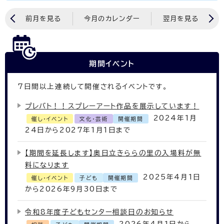
前月を見る
今月のカレンダー
翌月を見る
期間イベント
7
日間以上連続して開催されるイベントです。
プレバト！！スプレーアート作品を展示しています！
2024年1月
催し・イベント
文化・芸術
開催期間
24日から2027年1月1日まで
【期間を延長します】奥日立きららの里の入場料が無
料になります
2025年4月1日
催し・イベント
子ども
開催期間
から2026年9月30日まで
令和8年度子どもセンター相談日のお知らせ