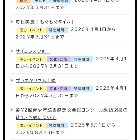
2026年4月1日から
相談
子ども
開催期間
2027年3月31日まで
毎日実施！もぐもぐタイム！
2026年4月1日から
催し・イベント
開催期間
2027年3月31日まで
サイエンスショー
2026年4月1
催し・イベント
文化・芸術
開催期間
日から2027年3月31日まで
プラネタリウム上映
2026年4月1
催し・イベント
文化・芸術
開催期間
日から2027年3月31日まで
第72回青少年読書感想文全国コンクール課題図書の
貸出・予約について
2026年5月1日から
催し・イベント
開催期間
2026年8月23日まで